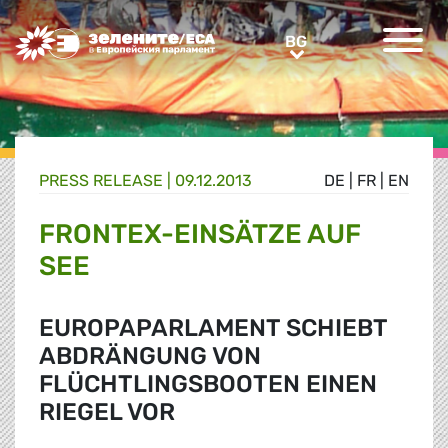
Greens/EFA Home
BG
BG
PRESS RELEASE |
09.12.2013
DE
|
FR
|
EN
FRONTEX-EINSÄTZE AUF
SEE
EUROPAPARLAMENT SCHIEBT
ABDRÄNGUNG VON
FLÜCHTLINGSBOOTEN EINEN
RIEGEL VOR