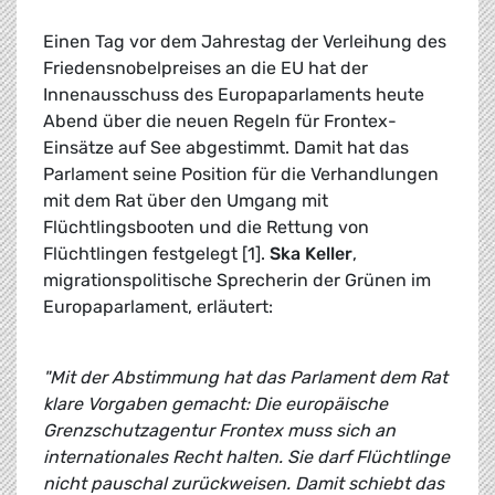
Einen Tag vor dem Jahrestag der Verleihung des
Friedensnobelpreises an die EU hat der
Innenausschuss des Europaparlaments heute
Abend über die neuen Regeln für Frontex-
Einsätze auf See abgestimmt. Damit hat das
Parlament seine Position für die Verhandlungen
mit dem Rat über den Umgang mit
Flüchtlingsbooten und die Rettung von
Flüchtlingen festgelegt [1].
Ska Keller
,
migrationspolitische Sprecherin der Grünen im
Europaparlament, erläutert:
"Mit der Abstimmung hat das Parlament dem Rat
klare Vorgaben gemacht: Die europäische
Grenzschutzagentur Frontex muss sich an
internationales Recht halten. Sie darf Flüchtlinge
nicht pauschal zurückweisen. Damit schiebt das