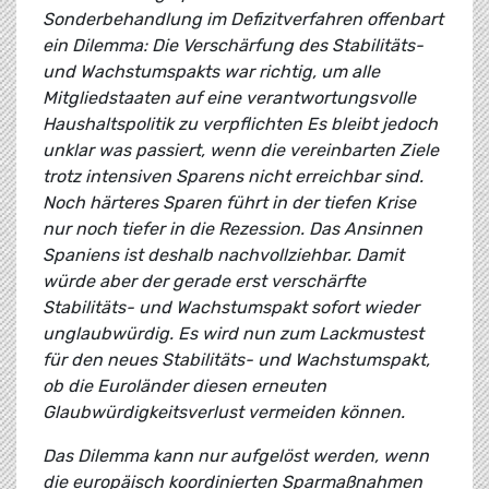
Sonderbehandlung im Defizitverfahren offenbart
ein Dilemma: Die Verschärfung des Stabilitäts-
und Wachstumspakts war richtig, um alle
Mitgliedstaaten auf eine verantwortungsvolle
Haushaltspolitik zu verpflichten Es bleibt jedoch
unklar was passiert, wenn die vereinbarten Ziele
trotz intensiven Sparens nicht erreichbar sind.
Noch härteres Sparen führt in der tiefen Krise
nur noch tiefer in die Rezession. Das Ansinnen
Spaniens ist deshalb nachvollziehbar. Damit
würde aber der gerade erst verschärfte
Stabilitäts- und Wachstumspakt sofort wieder
unglaubwürdig. Es wird nun zum Lackmustest
für den neues Stabilitäts- und Wachstumspakt,
ob die Euroländer diesen erneuten
Glaubwürdigkeitsverlust vermeiden können.
Das Dilemma kann nur aufgelöst werden, wenn
die europäisch koordinierten Sparmaßnahmen