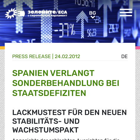
Greens/EFA Home
BG
BG
PRESS RELEASE |
24.02.2012
DE
SPANIEN VERLANGT
SONDERBEHANDLUNG BEI
STAATSDEFIZITEN
LACKMUSTEST FÜR DEN NEUEN
STABILITÄTS- UND
WACHSTUMSPAKT