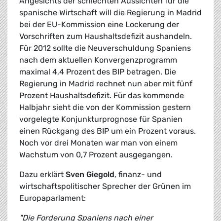
Angesichts der schlechten Aussichten für die
spanische Wirtschaft will die Regierung in Madrid
bei der EU-Kommission eine Lockerung der
Vorschriften zum Haushaltsdefizit aushandeln.
Für 2012 sollte die Neuverschuldung Spaniens
nach dem aktuellen Konvergenzprogramm
maximal 4,4 Prozent des BIP betragen. Die
Regierung in Madrid rechnet nun aber mit fünf
Prozent Haushaltsdefizit. Für das kommende
Halbjahr sieht die von der Kommission gestern
vorgelegte Konjunkturprognose für Spanien
einen Rückgang des BIP um ein Prozent voraus.
Noch vor drei Monaten war man von einem
Wachstum von 0,7 Prozent ausgegangen.
Dazu erklärt
Sven Giegold
, finanz- und
wirtschaftspolitischer Sprecher der Grünen im
Europaparlament:
"Die Forderung Spaniens nach einer