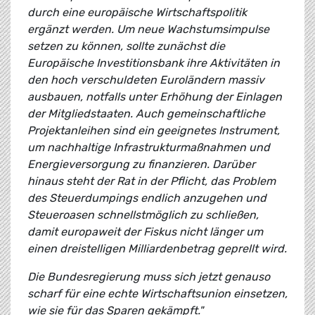
durch eine europäische Wirtschaftspolitik
ergänzt werden. Um neue Wachstumsimpulse
setzen zu können, sollte zunächst die
Europäische Investitionsbank ihre Aktivitäten in
den hoch verschuldeten Euroländern massiv
ausbauen, notfalls unter Erhöhung der Einlagen
der Mitgliedstaaten. Auch gemeinschaftliche
Projektanleihen sind ein geeignetes Instrument,
um nachhaltige Infrastrukturmaßnahmen und
Energieversorgung zu finanzieren. Darüber
hinaus steht der Rat in der Pflicht, das Problem
des Steuerdumpings endlich anzugehen und
Steueroasen schnellstmöglich zu schließen,
damit europaweit der Fiskus nicht länger um
einen dreistelligen Milliardenbetrag geprellt wird.
Die Bundesregierung muss sich jetzt genauso
scharf für eine echte Wirtschaftsunion einsetzen,
wie sie für das Sparen gekämpft."