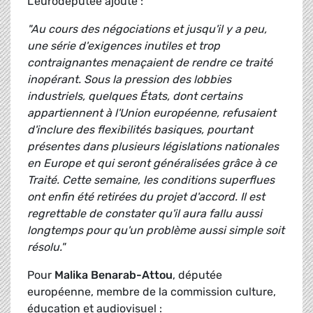
L'eurodéputée ajoute :
"Au cours des négociations et jusqu'il y a peu,
une série d'exigences inutiles et trop
contraignantes menaçaient de rendre ce traité
inopérant. Sous la pression des lobbies
industriels, quelques États, dont certains
appartiennent à l'Union européenne, refusaient
d'inclure des flexibilités basiques, pourtant
présentes dans plusieurs législations nationales
en Europe et qui seront généralisées grâce à ce
Traité. Cette semaine, les conditions superflues
ont enfin été retirées du projet d'accord. Il est
regrettable de constater qu'il aura fallu aussi
longtemps pour qu'un problème aussi simple soit
résolu."
Pour
Malika Benarab-Attou
, députée
européenne, membre de la commission culture,
éducation et audiovisuel :