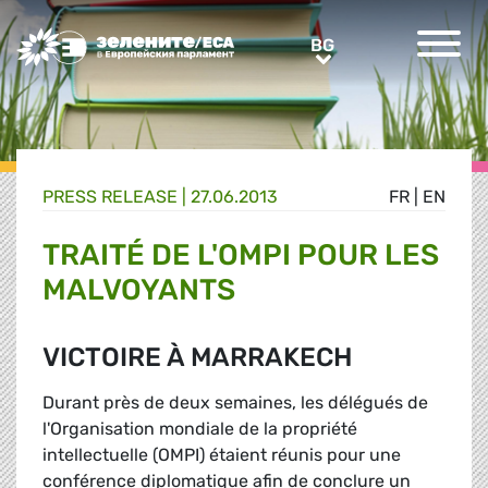
Greens/EFA Home
BG
BG
PRESS RELEASE |
27.06.2013
FR
|
EN
TRAITÉ DE L'OMPI POUR LES
MALVOYANTS
VICTOIRE À MARRAKECH
Durant près de deux semaines, les délégués de
l'Organisation mondiale de la propriété
intellectuelle (OMPI) étaient réunis pour une
conférence diplomatique afin de conclure un