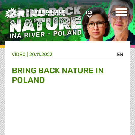
Greens/EFA Home
CA
CA
VIDEO |
20.11.2023
EN
BRING BACK NATURE IN
POLAND