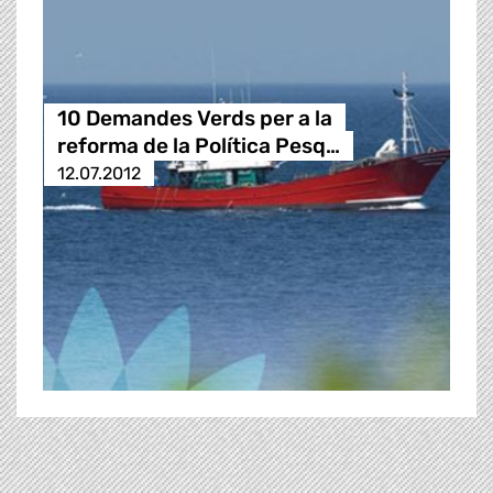
10 Demandes Verds per a la
reforma de la Política Pesq…
12.07.2012