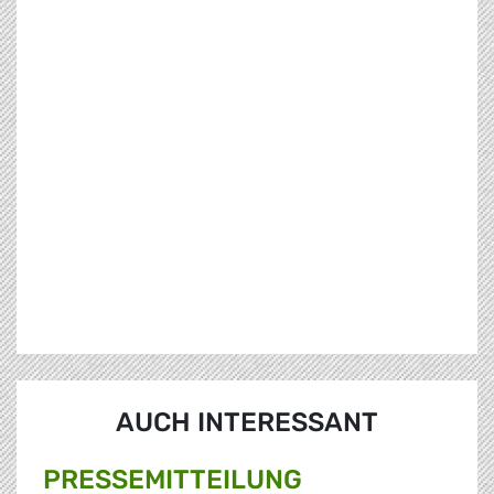
AUCH INTERESSANT
PRESSE­MITTEILUNG