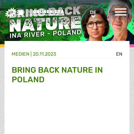
Greens/EFA Home
DE
DE
MEDIEN
|
20.11.2023
EN
BRING BACK NATURE IN
POLAND