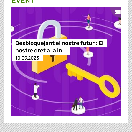
EVENT
Desbloquejant el nostre futur : El
nostre dret a la in…
10.09.2023