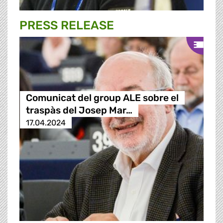
PRESS RELEASE
Comunicat del group ALE sobre el
traspàs del Josep Mar…
17.04.2024