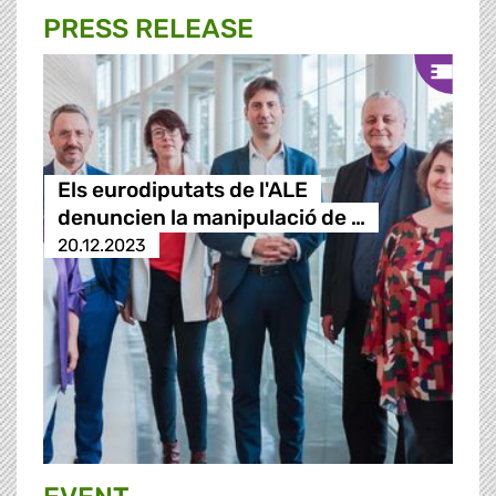
PRESS RELEASE
Els eurodiputats de l'ALE
denuncien la manipulació de …
20.12.2023