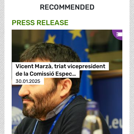
RECOMMENDED
PRESS RELEASE
Vicent Marzà, triat vicepresident
de la Comissió Espec…
30.01.2025