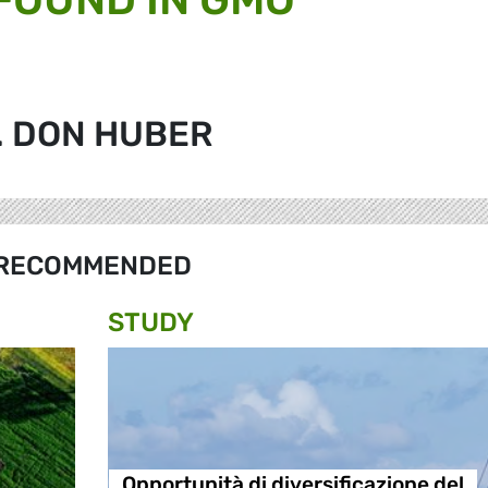
. DON HUBER
RECOMMENDED
STUDY
Opportunità di diversificazione del