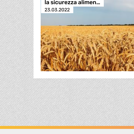
la sicurezza alimen…
23.03.2022