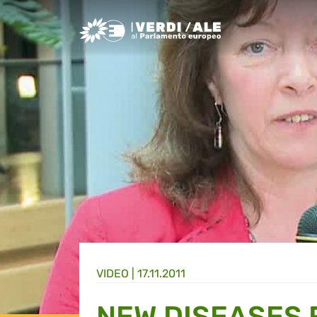
Greens/EFA Home
VIDEO |
17.11.2011
NEW DISEASES 