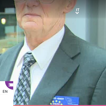
IT
IT
EN