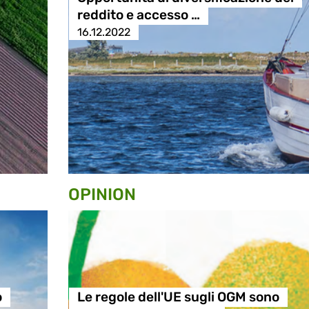
reddito e accesso …
16.12.2022
OPINION
o
Le regole dell'UE sugli OGM sono