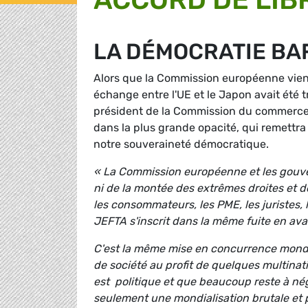
LA DÉMOCRATIE BA
Alors que la Commission européenne vient
échange entre l'UE et le Japon avait été 
président de la Commission du commerce 
dans la plus grande opacité, qui remettra
notre souveraineté démocratique.
« La Commission européenne et les gouver
ni de la montée des extrêmes droites et de
les consommateurs, les PME, les juristes, 
JEFTA s'inscrit dans la même fuite en av
C'est la même mise en concurrence mondia
de société au profit de quelques multinat
est politique et que beaucoup reste à né
seulement une mondialisation brutale et pr