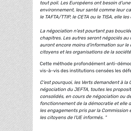
tout poil. Les Européens ont besoin d'une 
environnement, leur santé comme leur ca
le TAFTA/TTIP, le CETA ou le TISA, elle le
La négociation n'est pourtant pas bouclée.
chapitres. Les autres seront négociés au 
auront encore moins d'information sur le d
citoyens et les organisations de la société
Cette méthode profondément anti-démocr
vis-à-vis des institutions censées les dé
C'est pourquoi, les Verts demandent à l
négociation du JEFTA, toutes les proposi
consolidés, en cours de négociation ou dé
fonctionnement de la démocratie et elle do
les engagements pris par la Commission e
les citoyens de l'UE informés. "