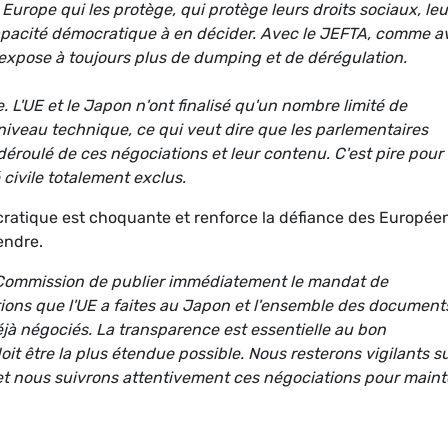
Europe qui les protège, qui protège leurs droits sociaux, leu
pacité démocratique à en décider. Avec le JEFTA, comme a
s expose à toujours plus de dumping et de dérégulation.
 L'UE et le Japon n'ont finalisé qu'un nombre limité de
niveau technique, ce qui veut dire que les parlementaires
éroulé de ces négociations et leur contenu. C'est pire pour 
 civile totalement exclus.
atique est choquante et renforce la défiance des Europée
fendre.
a Commission de publier immédiatement le mandat de
tions que l'UE a faites au Japon et l'ensemble des document
jà négociés. La transparence est essentielle au bon
it être la plus étendue possible. Nous resterons vigilants s
t nous suivrons attentivement ces négociations pour maint