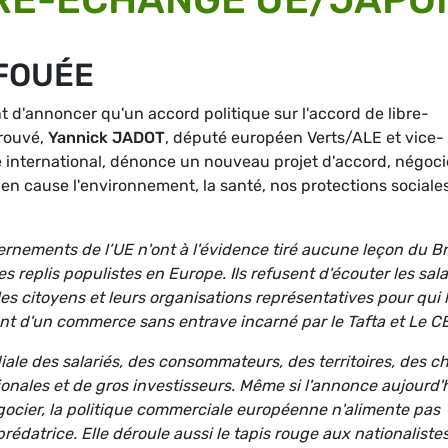
FOUÉE
 d'annoncer qu'un accord politique sur l'accord de libre-
trouvé,
Yannick JADOT
, député européen Verts/ALE et vice-
international, dénonce un nouveau projet d'accord, négoci
 en cause l'environnement, la santé, nos protections sociales
nements de l’UE n'ont à l'évidence tiré aucune leçon du Br
s replis populistes en Europe. Ils refusent d'écouter les sala
les citoyens et leurs organisations représentatives pour qui 
ant d'un commerce sans entrave incarné par le Tafta et Le C
le des salariés, des consommateurs, des territoires, des ch
ionales et de gros investisseurs. Même si l'annonce aujourd'
gocier, la politique commerciale européenne n'alimente pas
édatrice. Elle déroule aussi le tapis rouge aux nationaliste