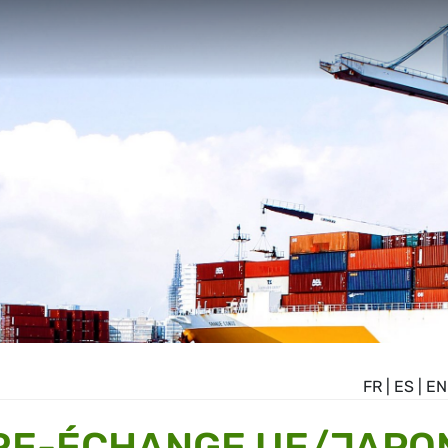
FR
|
ES
|
EN
BRE-ÉCHANGE UE/JAPO