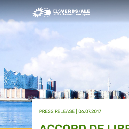
Greens/EFA Home
PRESS RELEASE |
06.07.2017
ACCORD DE LI