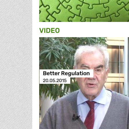
VIDEO
Better Regulation
20.05.2015