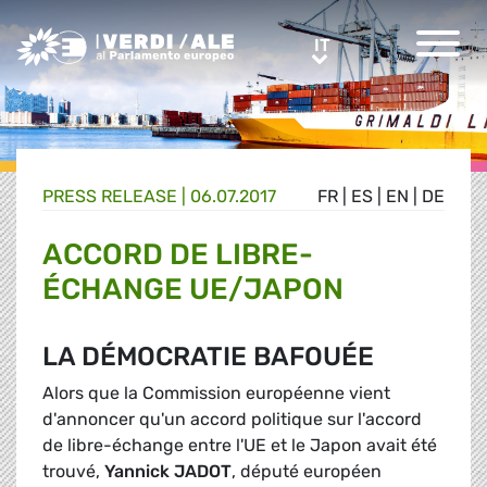
Greens/EFA Home
IT
IT
PRESS RELEASE |
06.07.2017
FR
|
ES
|
EN
|
DE
ACCORD DE LIBRE-
ÉCHANGE UE/JAPON
LA DÉMOCRATIE BAFOUÉE
Alors que la Commission européenne vient
d'annoncer qu'un accord politique sur l'accord
de libre-échange entre l'UE et le Japon avait été
trouvé,
Yannick JADOT
, député européen