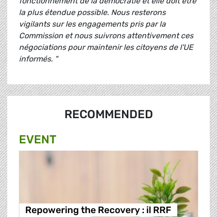
fonctionnement de la démocratie et elle doit être
la plus étendue possible. Nous resterons
vigilants sur les engagements pris par la
Commission et nous suivrons attentivement ces
négociations pour maintenir les citoyens de l'UE
informés. "
RECOMMENDED
EVENT
Repowering the Recovery : il RRF