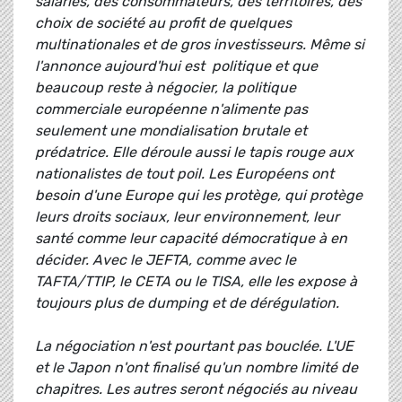
salariés, des consommateurs, des territoires, des
choix de société au profit de quelques
multinationales et de gros investisseurs. Même si
l'annonce aujourd'hui est politique et que
beaucoup reste à négocier, la politique
commerciale européenne n'alimente pas
seulement une mondialisation brutale et
prédatrice. Elle déroule aussi le tapis rouge aux
nationalistes de tout poil. Les Européens ont
besoin d'une Europe qui les protège, qui protège
leurs droits sociaux, leur environnement, leur
santé comme leur capacité démocratique à en
décider. Avec le JEFTA, comme avec le
TAFTA/TTIP, le CETA ou le TISA, elle les expose à
toujours plus de dumping et de dérégulation.
La négociation n'est pourtant pas bouclée. L'UE
et le Japon n'ont finalisé qu'un nombre limité de
chapitres. Les autres seront négociés au niveau