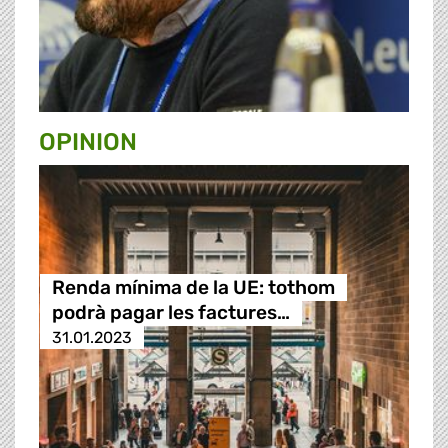
OPINION
Renda mínima de la UE: tothom
podrà pagar les factures…
31.01.2023