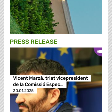
PRESS RELEASE
Vicent Marzà, triat vicepresident
de la Comissió Espec…
30.01.2025