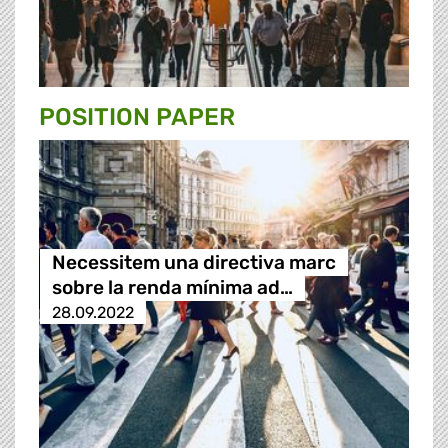
POSITION PAPER
Necessitem una directiva marc
sobre la renda mínima ad…
28.09.2022