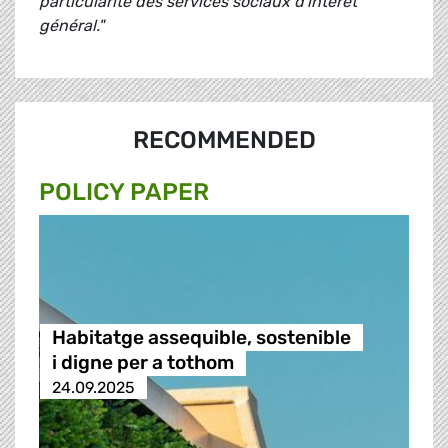
particularité des services sociaux d'intérêt
général."
RECOMMENDED
POLICY PAPER
Habitatge assequible, sostenible
i digne per a tothom
24.09.2025