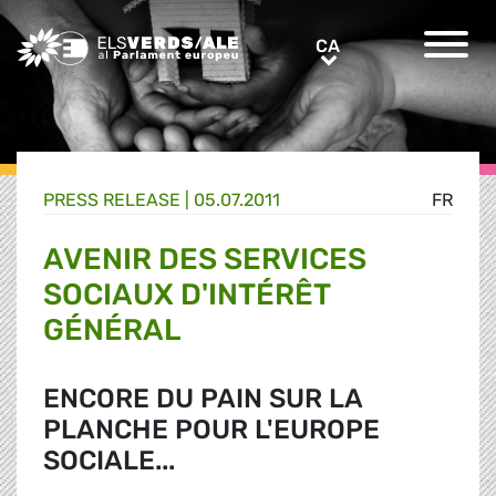
Greens/EFA Home
CA
CA
PRESS RELEASE |
05.07.2011
FR
AVENIR DES SERVICES
SOCIAUX D'INTÉRÊT
GÉNÉRAL
ENCORE DU PAIN SUR LA
PLANCHE POUR L'EUROPE
SOCIALE...