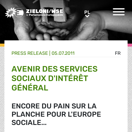
Greens/EFA Home
PL
PL
PRESS RELEASE |
05.07.2011
FR
AVENIR DES SERVICES
SOCIAUX D'INTÉRÊT
GÉNÉRAL
ENCORE DU PAIN SUR LA
PLANCHE POUR L'EUROPE
SOCIALE...