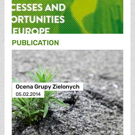
PUBLICATION
Ocena Grupy Zielonych
05.02.2014