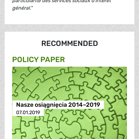
particularité des services sociaux d'intérêt
général."
RECOMMENDED
POLICY PAPER
Nasze osiągnięcia 2014–2019
07.01.2019