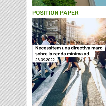
POSITION PAPER
Necessitem una directiva marc
sobre la renda mínima ad…
28.09.2022