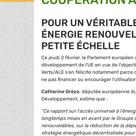
POUR UN VÉRITABL
ÉNERGIE RENOUVEL
PETITE ÉCHELLE
Ce jeudi 2 février, le Parlement européen
développement de l'UE en vue de l'objectif
Verts/ALE s'en félicite notamment parce 
ne pas financer ou encourager l'utilisati
Catherine Grèze
, députée européenne du
Développement, estime que :
"Ce rapport sur l'accès universel à l'éne
longtemps mises en avant par le Groupe des
renouvelables, sur la réduction de la dép
stratégie énergétique décentralisée pour 