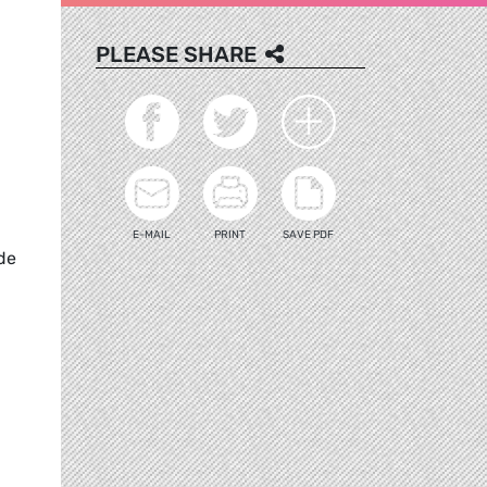
PLEASE SHARE
E-MAIL
PRINT
SAVE PDF
de