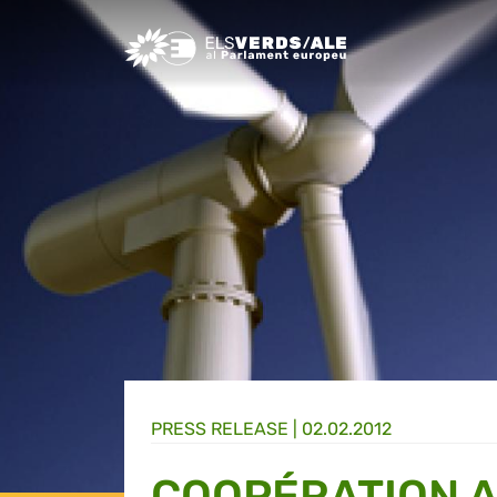
Greens/EFA Home
PRESS RELEASE |
02.02.2012
COOPÉRATION 