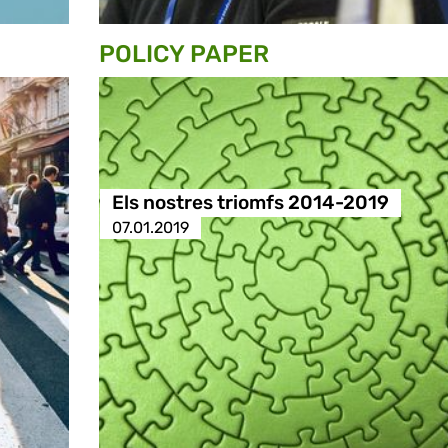
POLICY PAPER
Els nostres triomfs 2014-2019
07.01.2019