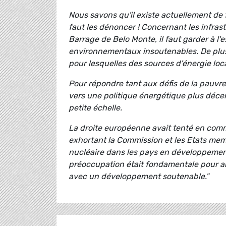
Nous savons qu'il existe actuellement de f
faut les dénoncer ! Concernant les infras
Barrage de Belo Monte, il faut garder à l'
environnementaux insoutenables. De plus,
pour lesquelles des sources d'énergie loc
Pour répondre tant aux défis de la pauvr
vers une politique énergétique plus décen
petite échelle.
La droite européenne avait tenté en com
exhortant la Commission et les Etats memb
nucléaire dans les pays en développemen
préoccupation était fondamentale pour al
avec un développement soutenable."