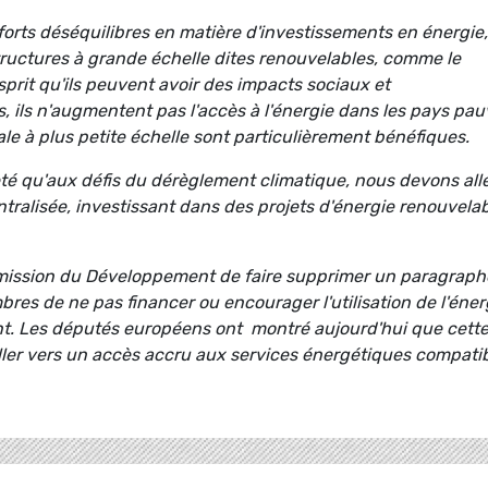
orts déséquilibres en matière d'investissements en énergie, 
tructures à grande échelle dites renouvelables, comme le
esprit qu'ils peuvent avoir des impacts sociaux et
 ils n'augmentent pas l'accès à l'énergie dans les pays pau
ale à plus petite échelle sont particulièrement bénéfiques.
eté qu'aux défis du dérèglement climatique, nous devons all
tralisée, investissant dans des projets d'énergie renouvelab
mission du Développement de faire supprimer un paragraph
res de ne pas financer ou encourager l'utilisation de l'éner
t. Les députés européens ont montré aujourd'hui que cett
ler vers un accès accru aux services énergétiques compati