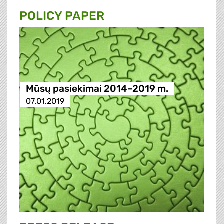
POLICY PAPER
Mūsų pasiekimai 2014–2019 m.
07.01.2019