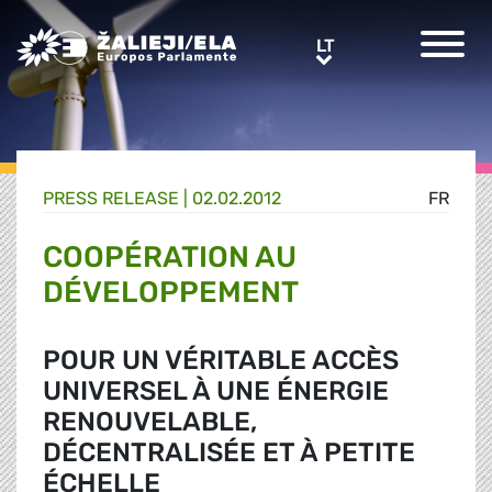
Greens/EFA Home
LT
LT
PRESS RELEASE |
02.02.2012
FR
COOPÉRATION AU
DÉVELOPPEMENT
POUR UN VÉRITABLE ACCÈS
UNIVERSEL À UNE ÉNERGIE
RENOUVELABLE,
DÉCENTRALISÉE ET À PETITE
ÉCHELLE