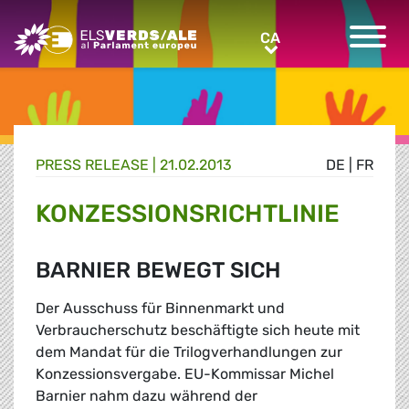
Greens/EFA Home
CA
CA
PRESS RELEASE |
21.02.2013
DE
|
FR
KONZESSIONSRICHTLINIE
BARNIER BEWEGT SICH
Der Ausschuss für Binnenmarkt und
Verbraucherschutz beschäftigte sich heute mit
dem Mandat für die Trilogverhandlungen zur
Konzessionsvergabe. EU-Kommissar Michel
Barnier nahm dazu während der