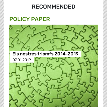
RECOMMENDED
POLICY PAPER
Els nostres triomfs 2014-2019
07.01.2019