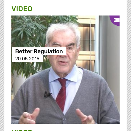
VIDEO
Better Regulation
20.05.2015