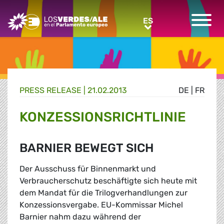
Greens/EFA Home
ES
ES
PRESS RELEASE |
21.02.2013
DE
|
FR
KONZESSIONSRICHTLINIE
BARNIER BEWEGT SICH
Der Ausschuss für Binnenmarkt und
Verbraucherschutz beschäftigte sich heute mit
dem Mandat für die Trilogverhandlungen zur
Konzessionsvergabe. EU-Kommissar Michel
Barnier nahm dazu während der