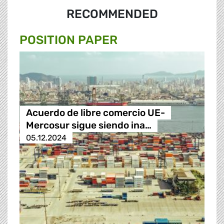
RECOMMENDED
POSITION PAPER
Acuerdo de libre comercio UE-
Mercosur sigue siendo ina…
05.12.2024