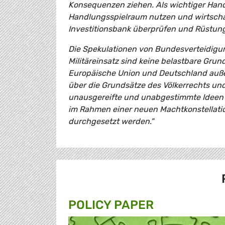
Konsequenzen ziehen. Als wichtiger Hande
Handlungsspielraum nutzen und wirtschaf
Investitionsbank überprüfen und Rüstun
Die Spekulationen von Bundesverteidigu
Militäreinsatz sind keine belastbare Grund
Europäische Union und Deutschland auße
über die Grundsätze des Völkerrechts un
unausgereifte und unabgestimmte Ideen a
im Rahmen einer neuen Machtkonstellatio
durchgesetzt werden."
POLICY PAPER