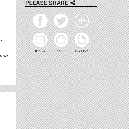
PLEASE SHARE
t
E-MAIL
PRINT
SAVE PDF
auch