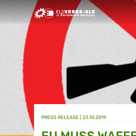
Greens/EFA Home
PRESS RELEASE |
23.10.2019
EU MUSS WAFF