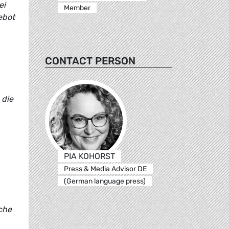
ei
Member
ebot
CONTACT PERSON
 die
PIA KOHORST
Press & Media Advisor DE
(German language press)
sche