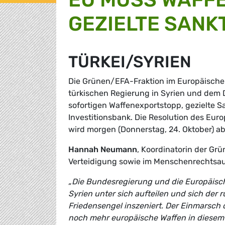
GEZIELTE SANK
TÜRKEI/SYRIEN
Die Grünen/EFA-Fraktion im Europäischen
türkischen Regierung in Syrien und dem 
sofortigen Waffenexportstopp, gezielte 
Investitionsbank. Die Resolution des Eur
wird morgen (Donnerstag, 24. Oktober) ab
Hannah Neumann
, Koordinatorin der Gr
Verteidigung sowie im Menschenrechtsau
„Die Bundesregierung und die Europäisch
Syrien unter sich aufteilen und sich der
Friedensengel inszeniert. Der Einmarsch
noch mehr europäische Waffen in diesem 