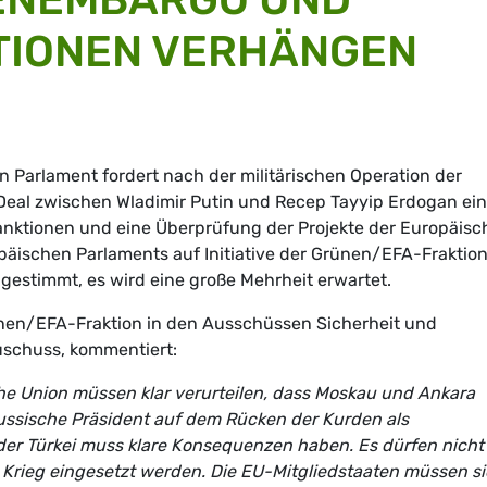
TIONEN VERHÄNGEN
 Parlament fordert nach der militärischen Operation der
Deal zwischen Wladimir Putin und Recep Tayyip Erdogan ei
Sanktionen und eine Überprüfung der Projekte der Europäis
opäischen Parlaments auf Initiative der Grünen/EFA-Fraktio
gestimmt, es wird eine große Mehrheit erwartet.
ünen/EFA-Fraktion in den Ausschüssen Sicherheit und
schuss, kommentiert:
e Union müssen klar verurteilen, dass Moskau und Ankara
 russische Präsident auf dem Rücken der Kurden als
 der Türkei muss klare Konsequenzen haben. Es dürfen nicht
Krieg eingesetzt werden. Die EU-Mitgliedstaaten müssen s