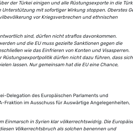
er der Türkei einigen und alle Rüstungsexporte in die Türk
he Unterstützung mit sofortiger Wirkung stoppen. Oberstes G
ivilbevölkerung vor Kriegsverbrechen und ethnischen
rantwortlich sind, dürfen nicht straflos davonkommen.
erden und die EU muss gezielte Sanktionen gegen die
schließen wie das Einfrieren von Konten und Visasperren.
r Rüstungsexportpolitik dürfen nicht dazu führen, dass sich
elen lassen. Nur gemeinsam hat die EU eine Chance,
rkei-Delegation des Europäischen Parlaments und
FA-Fraktion im Ausschuss für Auswärtige Angelegenheiten,
m Einmarsch in Syrien klar völkerrechtswidrig. Die Europäi
iesen Völkerrechtsbruch als solchen benennen und