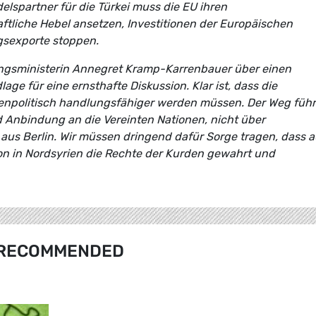
lspartner für die Türkei muss die EU ihren
tliche Hebel ansetzen, Investitionen der Europäischen
gsexporte stoppen.
ngsministerin Annegret Kramp-Karrenbauer über einen
lage für eine ernsthafte Diskussion. Klar ist, dass die
npolitisch handlungsfähiger werden müssen. Der Weg führ
d Anbindung an die Vereinten Nationen, nicht über
us Berlin. Wir müssen dringend dafür Sorge tragen, dass 
n in Nordsyrien die Rechte der Kurden gewahrt und
RECOMMENDED