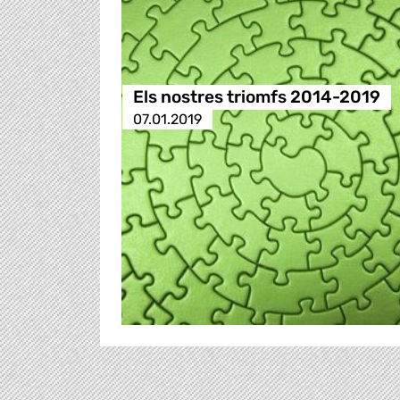
Els nostres triomfs 2014-2019
07.01.2019