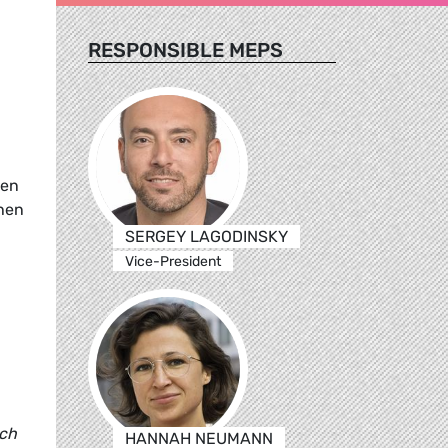
RESPONSIBLE MEPS
nen
chen
n
SERGEY LAGODINSKY
Vice-President
ich
HANNAH NEUMANN