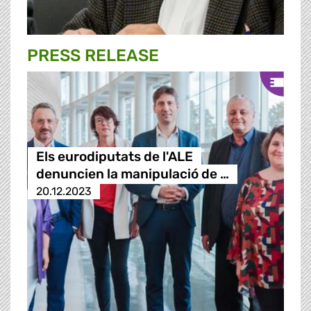
PRESS RELEASE
Els eurodiputats de l'ALE
denuncien la manipulació de …
20.12.2023