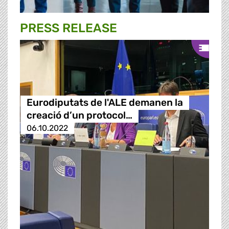
PRESS RELEASE
Eurodiputats de l'ALE demanen la
creació d’un protocol…
06.10.2022