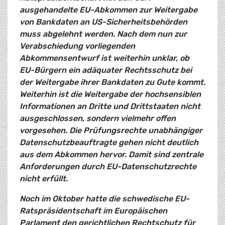
ausgehandelte EU-Abkommen zur Weitergabe
von Bankdaten an US-Sicherheitsbehörden
muss abgelehnt werden. Nach dem nun zur
Verabschiedung vorliegenden
Abkommensentwurf ist weiterhin unklar, ob
EU-Bürgern ein adäquater Rechtsschutz bei
der Weitergabe ihrer Bankdaten zu Gute kommt.
Weiterhin ist die Weitergabe der hochsensiblen
Informationen an Dritte und Drittstaaten nicht
ausgeschlossen, sondern vielmehr offen
vorgesehen. Die Prüfungsrechte unabhängiger
Datenschutzbeauftragte gehen nicht deutlich
aus dem Abkommen hervor. Damit sind zentrale
Anforderungen durch EU-Datenschutzrechte
nicht erfüllt.
Noch im Oktober hatte die schwedische EU-
Ratspräsidentschaft im Europäischen
Parlament den gerichtlichen Rechtschutz für