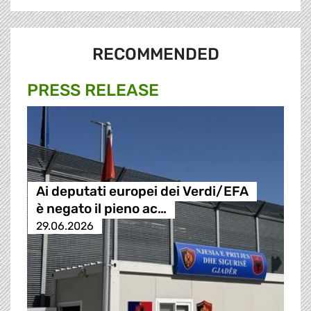
RECOMMENDED
PRESS RELEASE
Ai deputati europei dei Verdi/EFA
è negato il pieno ac…
29.06.2026