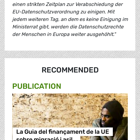
einen strikten Zeitplan zur Verabschiedung der
EU-Datenschutzverordnung zu einigen. Mit
jedem weiteren Tag, an dem es keine Einigung im
Ministerrat gibt, werden die Datenschutzrechte
der Menschen in Europa weiter ausgehöhlt."
RECOMMENDED
PUBLICATION
La Guia del finançament de la UE
sobre migració i asil…