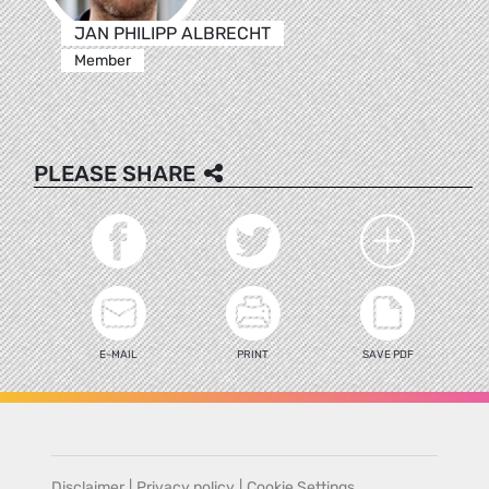
JAN PHILIPP ALBRECHT
Member
PLEASE SHARE
E-MAIL
PRINT
SAVE PDF
Disclaimer
|
Privacy policy
|
Cookie Settings