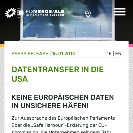
Greens/EFA Home
CA
CA
PRESS RELEASE |
15.01.2014
DE
|
EN
DATENTRANSFER IN DIE
USA
KEINE EUROPÄISCHEN DATEN
IN UNSICHERE HÄFEN!
Zur Aussprache des Europäischen Parlaments
über die „Safe Harbour“-Erklärung der EU-
Kommission, die Unternehmen seit dem Jahr