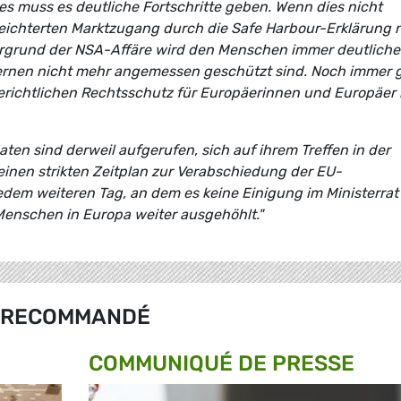
es muss es deutliche Fortschritte geben. Wenn dies nicht
 erleichterten Marktzugang durch die Safe Harbour-Erklärung 
rgrund der NSA-Affäre wird den Menschen immer deutlicher
ernen nicht mehr angemessen geschützt sind. Noch immer g
erichtlichen Rechtsschutz für Europäerinnen und Europäer 
ten sind derweil aufgerufen, sich auf ihrem Treffen in der
nen strikten Zeitplan zur Verabschiedung der EU-
edem weiteren Tag, an dem es keine Einigung im Ministerrat
Menschen in Europa weiter ausgehöhlt."
RECOMMANDÉ
COMMUNIQUÉ DE PRESSE