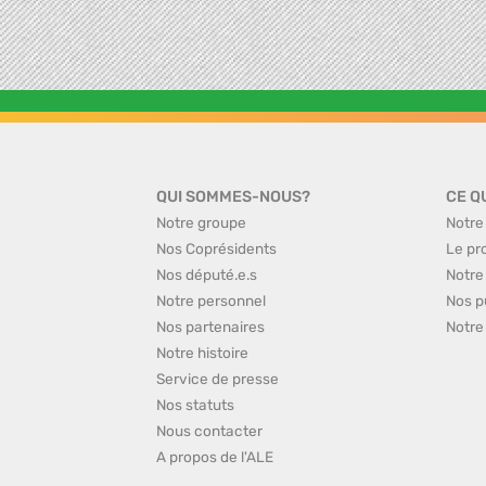
QUI SOMMES-NOUS?
CE Q
Notre groupe
Notre
Nos Coprésidents
Le pr
Nos député.e.s
Notre
Notre personnel
Nos p
Nos partenaires
Notre
Notre histoire
Service de presse
Nos statuts
Nous contacter
A propos de l'ALE