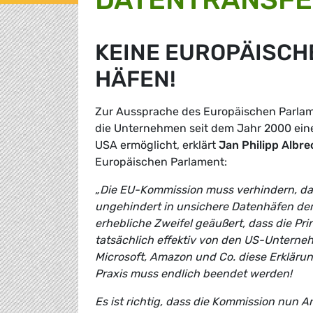
KEINE EUROPÄISCH
HÄFEN!
Zur Aussprache des Europäischen Parlam
die Unternehmen seit dem Jahr 2000 einen
USA ermöglicht, erklärt
Jan Philipp Albre
Europäischen Parlament:
„Die EU-Kommission muss verhindern, da
ungehindert in unsichere Datenhäfen de
erhebliche Zweifel geäußert, dass die Pr
tatsächlich effektiv von den US-Untern
Microsoft, Amazon und Co. diese Erklär
Praxis muss endlich beendet werden!
Es ist richtig, dass die Kommission nun 