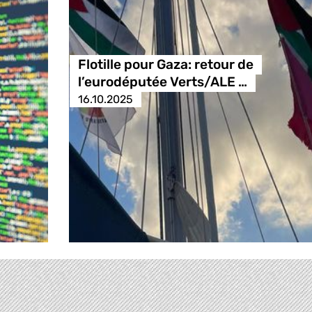
Flotille pour Gaza: retour de
l’eurodéputée Verts/ALE …
16.10.2025