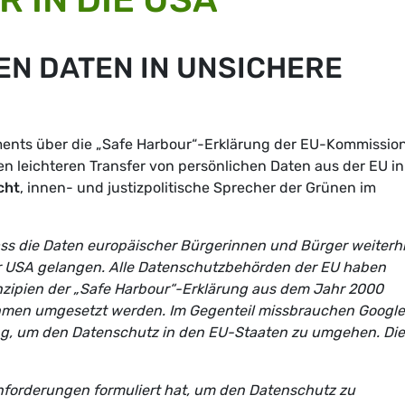
EN DATEN IN UNSICHERE
ents über die „Safe Harbour“-Erklärung der EU-Kommission
 leichteren Transfer von persönlichen Daten aus der EU in
cht
, innen- und justizpolitische Sprecher der Grünen im
ss die Daten europäischer Bürgerinnen und Bürger weiterh
r USA gelangen. Alle Datenschutzbehörden der EU haben
inzipien der „Safe Harbour“-Erklärung aus dem Jahr 2000
ehmen umgesetzt werden. Im Gegenteil missbrauchen Google
ung, um den Datenschutz in den EU-Staaten zu umgehen. Di
Anforderungen formuliert hat, um den Datenschutz zu