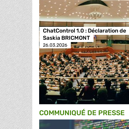
ChatControl 1.0 : Déclaration de
Saskia BRICMONT
26.03.2026
COMMUNIQUÉ DE PRESSE