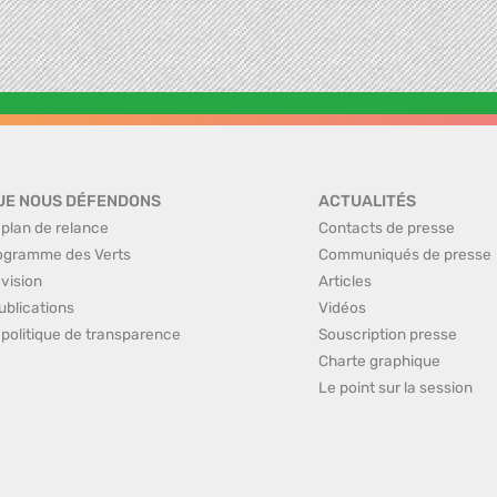
UE NOUS DÉFENDONS
ACTUALITÉS
 plan de relance
Contacts de presse
ogramme des Verts
Communiqués de presse
 vision
Articles
ublications
Vidéos
 politique de transparence
Souscription presse
Charte graphique
Le point sur la session