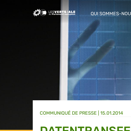
Greens/EFA Home
QUI SOMMES-NOU
show/hide sub m
COMMUNIQUÉ DE PRESSE
|
15.01.2014
DATENTRANSFER