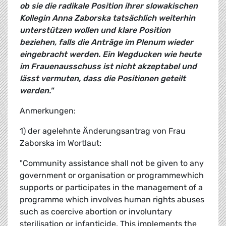
ob sie die radikale Position ihrer slowakischen
Kollegin Anna Zaborska tatsächlich weiterhin
unterstützen wollen und klare Position
beziehen, falls die Anträge im Plenum wieder
eingebracht werden. Ein Wegducken wie heute
im Frauenausschuss ist nicht akzeptabel und
lässt vermuten, dass die Positionen geteilt
werden."
Anmerkungen:
1) der agelehnte Änderungsantrag von Frau
Zaborska im Wortlaut:
"Community assistance shall not be given to any
government or organisation or programmewhich
supports or participates in the management of a
programme which involves human rights abuses
such as coercive abortion or involuntary
sterilisation or infanticide. This implements the