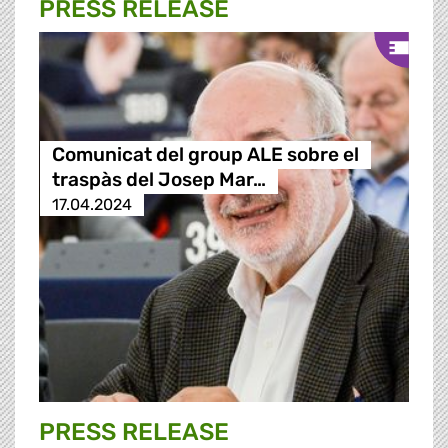
PRESS RELEASE
Comunicat del group ALE sobre el
traspàs del Josep Mar…
17.04.2024
PRESS RELEASE