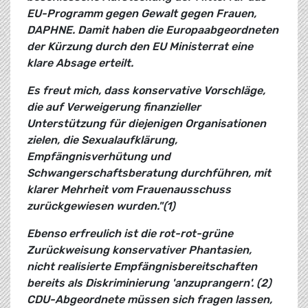
EU-Programm gegen Gewalt gegen Frauen,
DAPHNE. Damit haben die Europaabgeordneten
der Kürzung durch den EU Ministerrat eine
klare Absage erteilt.
Es freut mich, dass konservative Vorschläge,
die auf Verweigerung finanzieller
Unterstützung für diejenigen Organisationen
zielen, die Sexualaufklärung,
Empfängnisverhütung und
Schwangerschaftsberatung durchführen, mit
klarer Mehrheit vom Frauenausschuss
zurückgewiesen wurden."(1)
Ebenso erfreulich ist die rot-rot-grüne
Zurückweisung konservativer Phantasien,
nicht realisierte Empfängnisbereitschaften
bereits als Diskriminierung 'anzuprangern'. (2)
CDU-Abgeordnete müssen sich fragen lassen,