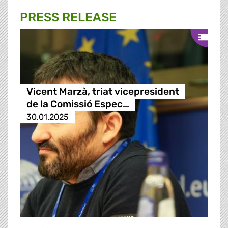
PRESS RELEASE
Vicent Marzà, triat vicepresident
de la Comissió Espec…
30.01.2025