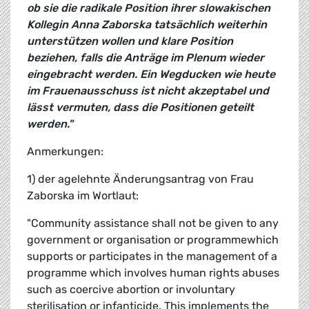
ob sie die radikale Position ihrer slowakischen
Kollegin Anna Zaborska tatsächlich weiterhin
unterstützen wollen und klare Position
beziehen, falls die Anträge im Plenum wieder
eingebracht werden. Ein Wegducken wie heute
im Frauenausschuss ist nicht akzeptabel und
lässt vermuten, dass die Positionen geteilt
werden."
Anmerkungen:
1) der agelehnte Änderungsantrag von Frau
Zaborska im Wortlaut:
"Community assistance shall not be given to any
government or organisation or programmewhich
supports or participates in the management of a
programme which involves human rights abuses
such as coercive abortion or involuntary
sterilisation or infanticide. This implements the