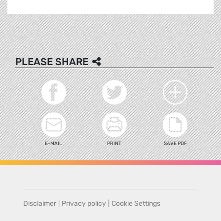
PLEASE SHARE
E-MAIL
PRINT
SAVE PDF
Disclaimer
|
Privacy policy
|
Cookie Settings