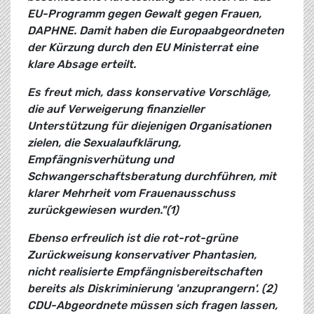
EU-Programm gegen Gewalt gegen Frauen,
DAPHNE. Damit haben die Europaabgeordneten
der Kürzung durch den EU Ministerrat eine
klare Absage erteilt.
Es freut mich, dass konservative Vorschläge,
die auf Verweigerung finanzieller
Unterstützung für diejenigen Organisationen
zielen, die Sexualaufklärung,
Empfängnisverhütung und
Schwangerschaftsberatung durchführen, mit
klarer Mehrheit vom Frauenausschuss
zurückgewiesen wurden."(1)
Ebenso erfreulich ist die rot-rot-grüne
Zurückweisung konservativer Phantasien,
nicht realisierte Empfängnisbereitschaften
bereits als Diskriminierung 'anzuprangern'. (2)
CDU-Abgeordnete müssen sich fragen lassen,