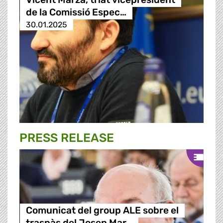
de la Comissió Espec…
30.01.2025
PRESS RELEASE
Comunicat del group ALE sobre el
traspàs del Josep Mar…