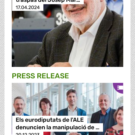
17.04.2024
PRESS RELEASE
Els eurodiputats de l'ALE
denuncien la manipulació de …
20.12.2023