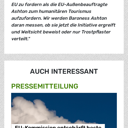
EU zu fordern als die EU-Außenbeauftragte
Ashton zum humanitären Tourismus
aufzufordern. Wir werden Baroness Ashton
daran messen, ob sie jetzt die Initiative ergreift
und Weitsicht beweist oder nur Trostpflaster
verteilt."
AUCH INTERESSANT
PRESSE­MITTEILUNG
EU-Kommission entschärft beste