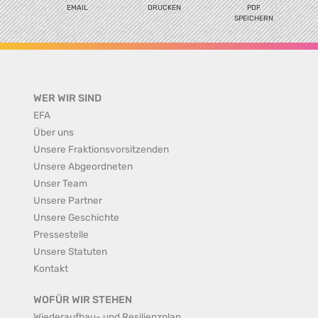
EMAIL
DRUCKEN
PDF
SPEICHERN
WER WIR SIND
EFA
Über uns
Unsere Fraktionsvorsitzenden
Unsere Abgeordneten
Unser Team
Unsere Partner
Unsere Geschichte
Pressestelle
Unsere Statuten
Kontakt
WOFÜR WIR STEHEN
Wiederaufbau- und Resilienzplan