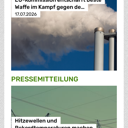
Waffe im Kampf gegen de…
17.07.2026
PRESSE­MITTEILUNG
Hitzewellen und
Rekordtemperaturen machen