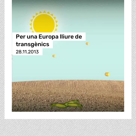
Per una Europa lliure de
transgènics
28.11.2013