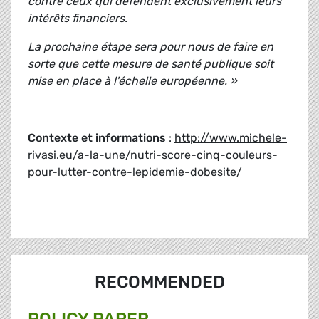
contre ceux qui défendent exclusivement leurs
intérêts financiers.
La prochaine étape sera pour nous de faire en
sorte que cette mesure de santé publique soit
mise en place à l'échelle européenne. »
Contexte et informations
:
http://www.michele-
rivasi.eu/a-la-une/nutri-score-cinq-couleurs-
pour-lutter-contre-lepidemie-dobesite/
RECOMMENDED