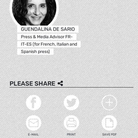
GUENDALINA DE SARIO
Press & Media Advisor FR-
IT-ES (for French, Italian and
Spanish press)
PLEASE SHARE
E-MAIL
PRINT
SAVE PDF