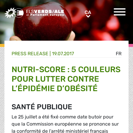
Greens/EFA Home
CA
CA
PRESS RELEASE |
19.07.2017
FR
NUTRI-SCORE : 5 COULEURS
POUR LUTTER CONTRE
L’ÉPIDÉMIE D’OBÉSITÉ
SANTÉ PUBLIQUE
Le 25 juillet a été fixé comme date butoir pour
que la Commission européenne se prononce sur
la conformité de l’arrêté ministériel français