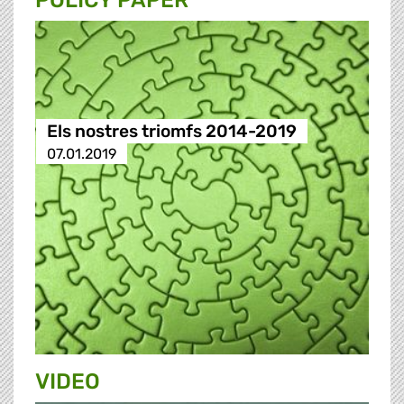
POLICY PAPER
Els nostres triomfs 2014-2019
07.01.2019
VIDEO