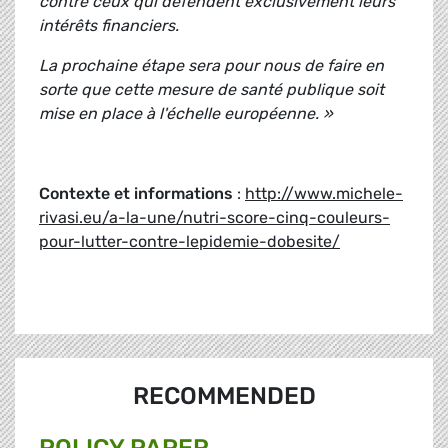
contre ceux qui défendent exclusivement leurs
intérêts financiers.
La prochaine étape sera pour nous de faire en
sorte que cette mesure de santé publique soit
mise en place à l'échelle européenne. »
Contexte et informations
:
http://www.michele-
rivasi.eu/a-la-une/nutri-score-cinq-couleurs-
pour-lutter-contre-lepidemie-dobesite/
RECOMMENDED