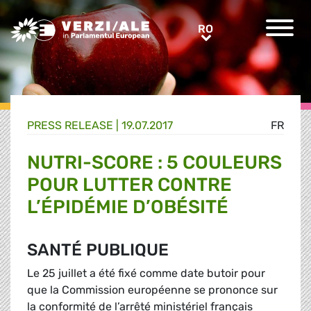
Greens/EFA Home
RO
RO
PRESS RELEASE |
19.07.2017
FR
NUTRI-SCORE : 5 COULEURS
POUR LUTTER CONTRE
L’ÉPIDÉMIE D’OBÉSITÉ
SANTÉ PUBLIQUE
Le 25 juillet a été fixé comme date butoir pour
que la Commission européenne se prononce sur
la conformité de l’arrêté ministériel français