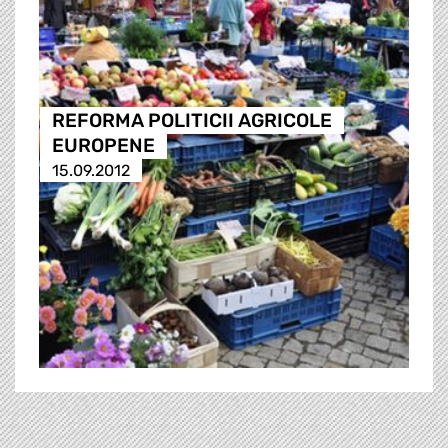
REFORMA POLITICII AGRICOLE
EUROPENE
15.09.2012