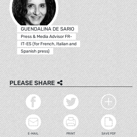
GUENDALINA DE SARIO
Press & Media Advisor FR-
IT-ES (for French, Italian and
Spanish press)
PLEASE SHARE
E-MAIL
PRINT
SAVE PDF