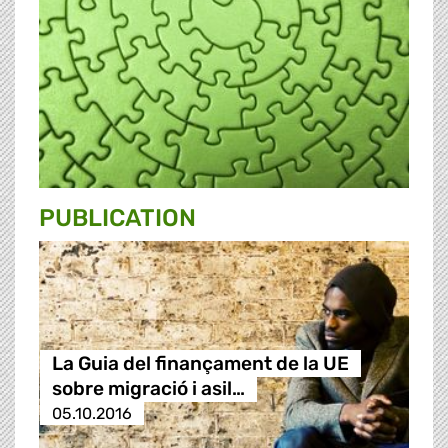
PUBLICATION
La Guia del finançament de la UE
sobre migració i asil…
05.10.2016