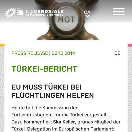
Greens/EFA Home
CA
CA
PRESS RELEASE |
08.10.2014
DE
TÜRKEI-BERICHT
EU MUSS TÜRKEI BEI
FLÜCHTLINGEN HELFEN
Heute hat die Kommission den
Fortschrittsbericht für die Türkei vorgestellt.
Dazu kommentiert
Ska Keller
, grünes Mitglied der
Türkei-Delegation im Europäischen Parlament: