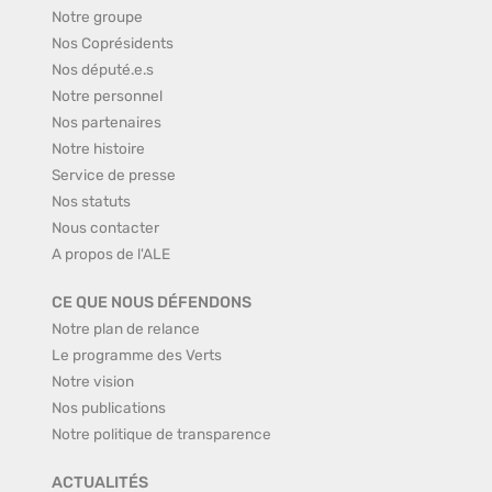
Notre groupe
Nos Coprésidents
Nos député.e.s
Notre personnel
Nos partenaires
Notre histoire
Service de presse
Nos statuts
Nous contacter
A propos de l'ALE
CE QUE NOUS DÉFENDONS
Notre plan de relance
Le programme des Verts
Notre vision
Nos publications
Notre politique de transparence
ACTUALITÉS