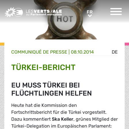
Greens/EFA Home
FR
FR
COMMUNIQUÉ DE PRESSE
|
08.10.2014
DE
TÜRKEI-BERICHT
EU MUSS TÜRKEI BEI
FLÜCHTLINGEN HELFEN
Heute hat die Kommission den
Fortschrittsbericht für die Türkei vorgestellt.
Dazu kommentiert
Ska Keller
, grünes Mitglied der
Türkei-Delegation im Europäischen Parlament: