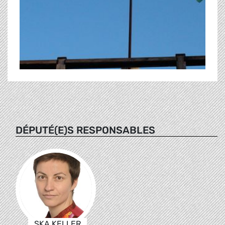
DÉPUTÉ(E)S RESPONSABLES
SKA KELLER