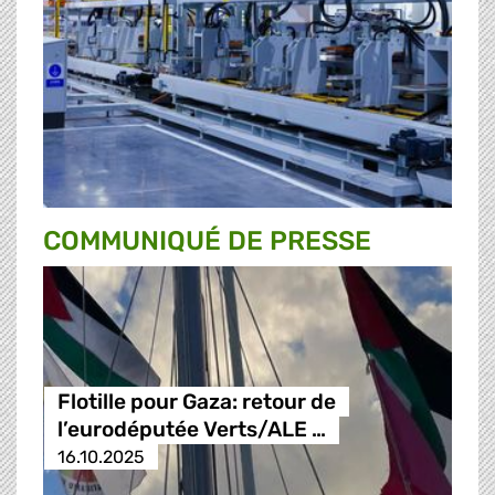
COMMUNIQUÉ DE PRESSE
Flotille pour Gaza: retour de
l’eurodéputée Verts/ALE …
16.10.2025