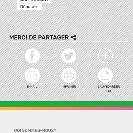
Député-e
MERCI DE PARTAGER
E-MAIL
IMPRIMER
SAUVEGARDER
PDF
QUI SOMMES-NOUS?