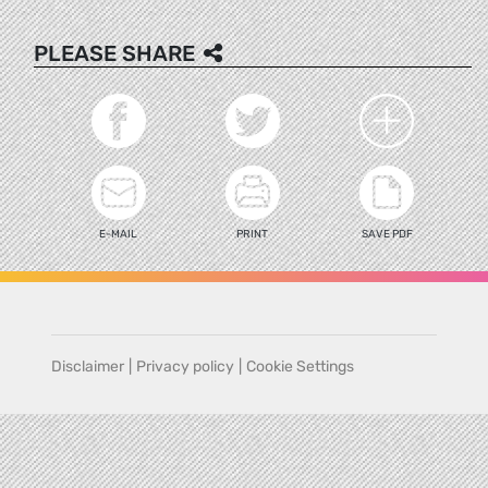
PLEASE SHARE
E-MAIL
PRINT
SAVE PDF
Disclaimer
|
Privacy policy
|
Cookie Settings