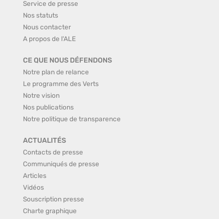
Service de presse
Nos statuts
Nous contacter
A propos de l'ALE
CE QUE NOUS DÉFENDONS
Notre plan de relance
Le programme des Verts
Notre vision
Nos publications
Notre politique de transparence
ACTUALITÉS
Contacts de presse
Communiqués de presse
Articles
Vidéos
Souscription presse
Charte graphique