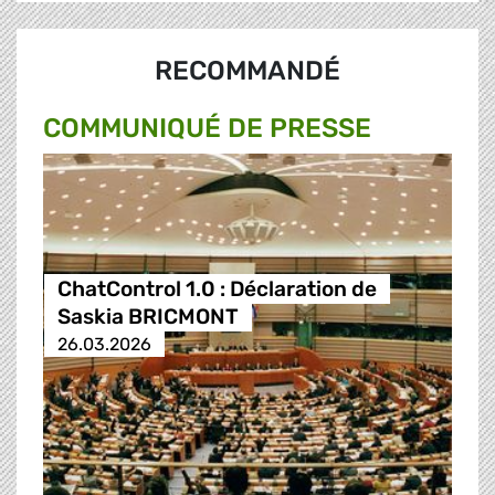
RECOMMANDÉ
COMMUNIQUÉ DE PRESSE
ChatControl 1.0 : Déclaration de
Saskia BRICMONT
26.03.2026