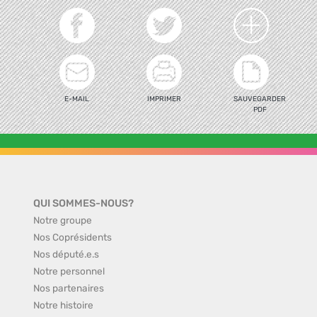
E-MAIL
IMPRIMER
SAUVEGARDER
PDF
QUI SOMMES-NOUS?
Notre groupe
Nos Coprésidents
Nos député.e.s
Notre personnel
Nos partenaires
Notre histoire