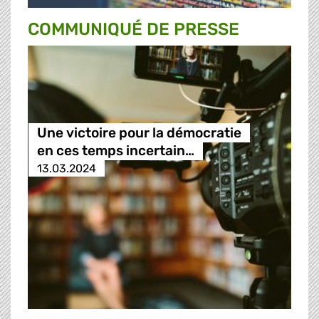
COMMUNIQUÉ DE PRESSE
Une victoire pour la démocratie
en ces temps incertain…
13.03.2024