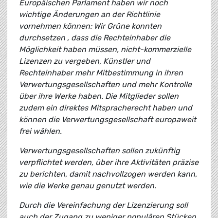
Europäischen Parlament haben wir noch
wichtige Änderungen an der Richtlinie
vornehmen können: Wir Grüne konnten
durchsetzen , dass die Rechteinhaber die
Möglichkeit haben müssen, nicht-kommerzielle
Lizenzen zu vergeben, Künstler und
Rechteinhaber mehr Mitbestimmung in ihren
Verwertungsgesellschaften und mehr Kontrolle
über ihre Werke haben. Die Mitglieder sollen
zudem ein direktes Mitspracherecht haben und
können die Verwertungsgesellschaft europaweit
frei wählen.
Verwertungsgesellschaften sollen zukünftig
verpflichtet werden, über ihre Aktivitäten präzise
zu berichten, damit nachvollzogen werden kann,
wie die Werke genau genutzt werden.
Durch die Vereinfachung der Lizenzierung soll
auch der Zugang zu weniger populären Stücken