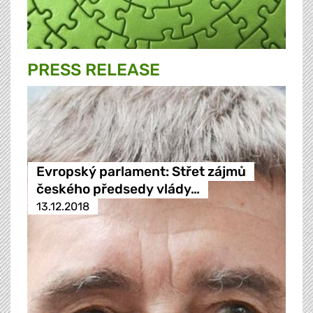
PRESS RELEASE
Evropský parlament: Střet zájmů
českého předsedy vlády…
13.12.2018