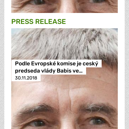
PRESS RELEASE
Podle Evropské komise je ceský
predseda vlády Babis ve…
30.11.2018