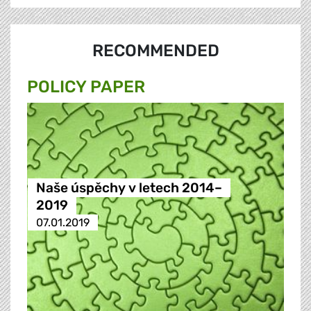
RECOMMENDED
POLICY PAPER
Naše úspěchy v letech 2014–
2019
07.01.2019