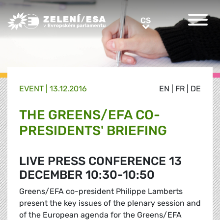
Greens/EFA Home
CS
CS
EVENT |
13.12.2016
EN
|
FR
|
DE
THE GREENS/EFA CO-
PRESIDENTS' BRIEFING
LIVE PRESS CONFERENCE 13
DECEMBER 10:30-10:50
Greens/EFA co-president Philippe Lamberts
present the key issues of the plenary session and
of the European agenda for the Greens/EFA