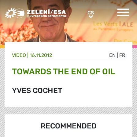
Greens/EFA Home
CS
CS
VIDEO |
16.11.2012
EN
|
FR
TOWARDS THE END OF OIL
YVES COCHET
RECOMMENDED