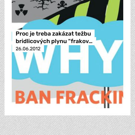
Proc je treba zakázat težbu
bridlicových plynu “frakov…
26.06.2012