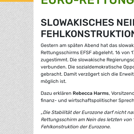
SLOWAKISCHES NEI
FEHLKONSTRUKTIO
Gestern am späten Abend hat das slowak
Rettungsschirms EFSF abgeleht. 16 von 1
zugestimmt. Die slowakische Regierungsc
verbunden. Die sozialdemokratische Opposi
gebracht. Damit verzögert sich die Erwe
möglich ist.
Dazu erklären
Rebecca Harms
, Vorsitze
finanz- und wirtschaftspolitischer Spre
„Die Stabilität der Eurozone darf nicht 
Rettungsschirm am Nein des letzten von 17
Fehlkonstruktion der Eurozone.