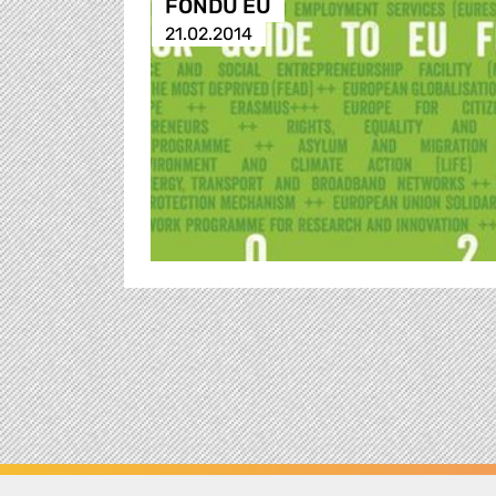
FONDŮ EU
21.02.2014