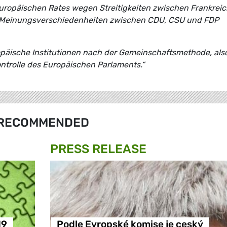
Europäischen Rates wegen Streitigkeiten zwischen Frankrei
h Meinungsverschiedenheiten zwischen CDU, CSU und FDP
opäische Institutionen nach der Gemeinschaftsmethode, also
ntrolle des Europäischen Parlaments.“
RECOMMENDED
PRESS RELEASE
19
Podle Evropské komise je ceský