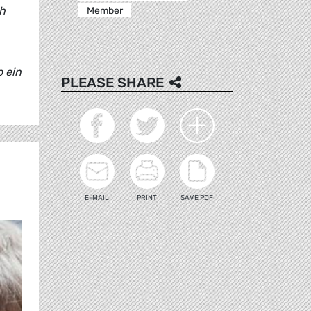
ch
Member
 ein
PLEASE SHARE
E-MAIL
PRINT
SAVE PDF