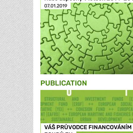
07.01.2019
PUBLICATION
VÁŠ PRŮVODCE FINANCOVÁNÍM