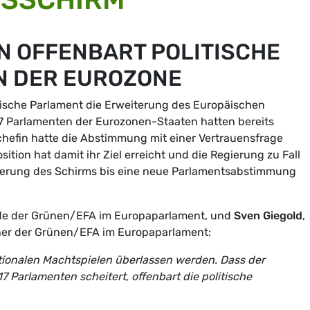
N OFFENBART POLITISCHE
N DER EUROZONE
ische Parlament die Erweiterung des Europäischen
7 Parlamenten der Eurozonen-Staaten hatten bereits
hefin hatte die Abstimmung mit einer Vertrauensfrage
tion hat damit ihr Ziel erreicht und die Regierung zu Fall
iterung des Schirms bis eine neue Parlamentsabstimmung
nde der Grünen/EFA im Europaparlament, und
Sven Giegold
,
cher der Grünen/EFA im Europaparlament:
nationalen Machtspielen überlassen werden. Dass der
 Parlamenten scheitert, offenbart die politische