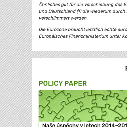
Ähnliches gilt für die Verschiebung des 
und Deutschland,(1) die wiederum durc
verschlimmert werden.
Die Eurozone braucht letztlich echte eur
Europäisches Finanzministerium unter Ko
POLICY PAPER
Naše úspěchy v letech 2014–20