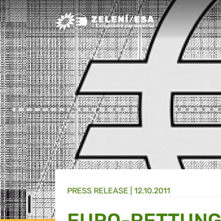
Greens/EFA Home
PRESS RELEASE |
12.10.2011
EURO-RETTUNG