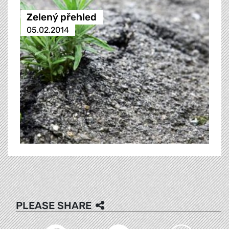
Zelený přehled
05.02.2014
PLEASE SHARE