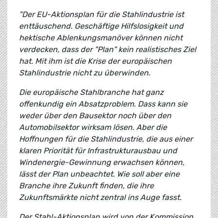
"Der EU-Aktionsplan für die Stahlindustrie ist
enttäuschend. Geschäftige Hilfslosigkeit und
hektische Ablenkungsmanöver können nicht
verdecken, dass der "Plan" kein realistisches Ziel
hat. Mit ihm ist die Krise der europäischen
Stahlindustrie nicht zu überwinden.
Die europäische Stahlbranche hat ganz
offenkundig ein Absatzproblem. Dass kann sie
weder über den Bausektor noch über den
Automobilsektor wirksam lösen. Aber die
Hoffnungen für die Stahlindustrie, die aus einer
klaren Priorität für Infrastrukturausbau und
Windenergie-Gewinnung erwachsen können,
lässt der Plan unbeachtet. Wie soll aber eine
Branche ihre Zukunft finden, die ihre
Zukunftsmärkte nicht zentral ins Auge fasst.
Der Stahl-Aktionsplan wird von der Kommission