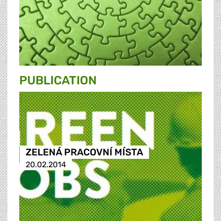
PUBLICATION
ZELENÁ PRACOVNÍ MÍSTA
20.02.2014