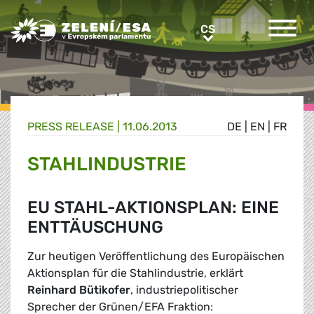
Greens/EFA Home
CS
CS
PRESS RELEASE |
11.06.2013
DE
|
EN
|
FR
STAHLINDUSTRIE
EU STAHL-AKTIONSPLAN: EINE
ENTTÄUSCHUNG
Zur heutigen Veröffentlichung des Europäischen
Aktionsplan für die Stahlindustrie, erklärt
Reinhard Bütikofer
, industriepolitischer
Sprecher der Grünen/EFA Fraktion: