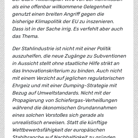
als eine offenbar willkommene Gelegenheit
genutzt einen breiten Angriff gegen die
bisherige Klimapolitik der EU zu inszenieren.
Dass ist in der Sache irrig. Es verfehlt aber auch
das Thema.
Der Stahlindustrie ist nicht mit einer Politik
auszuhelfen, die neue Zugänge zu Subventionen
in Aussicht stellt ohne staatliche Hilfe strikt an
das Innovationskriterium zu binden. Auch nicht
mit einem Verzicht auf jeglichen regulatorischen
Ehrgeiz und mit einer Dumping-Strategie mit
Bezug auf Umweltstandards. Nicht mit der
Propagierung von Schiefergas-Verheißungen
während die ökonomischen Grundannahmen
eines solchen Vorstoßes sich gerade als
unrealistisch erweisen. Statt die künftige
Wettbewerbsfähigkeit der europäischen
Stahlbranche auf Nachhaltigkeit zu gründen,