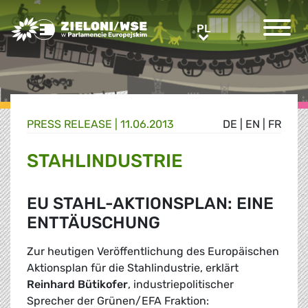
Greens/EFA Home
PL
PL
PRESS RELEASE |
11.06.2013
DE
|
EN
|
FR
STAHLINDUSTRIE
EU STAHL-AKTIONSPLAN: EINE
ENTTÄUSCHUNG
Zur heutigen Veröffentlichung des Europäischen
Aktionsplan für die Stahlindustrie, erklärt
Reinhard Bütikofer
, industriepolitischer
Sprecher der Grünen/EFA Fraktion: