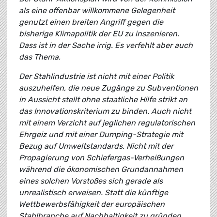
als eine offenbar willkommene Gelegenheit
genutzt einen breiten Angriff gegen die
bisherige Klimapolitik der EU zu inszenieren.
Dass ist in der Sache irrig. Es verfehlt aber auch
das Thema.
Der Stahlindustrie ist nicht mit einer Politik
auszuhelfen, die neue Zugänge zu Subventionen
in Aussicht stellt ohne staatliche Hilfe strikt an
das Innovationskriterium zu binden. Auch nicht
mit einem Verzicht auf jeglichen regulatorischen
Ehrgeiz und mit einer Dumping-Strategie mit
Bezug auf Umweltstandards. Nicht mit der
Propagierung von Schiefergas-Verheißungen
während die ökonomischen Grundannahmen
eines solchen Vorstoßes sich gerade als
unrealistisch erweisen. Statt die künftige
Wettbewerbsfähigkeit der europäischen
Stahlbranche auf Nachhaltigkeit zu gründen,