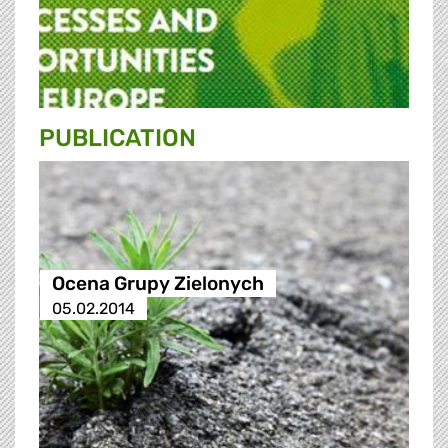
PUBLICATION
Ocena Grupy Zielonych
05.02.2014