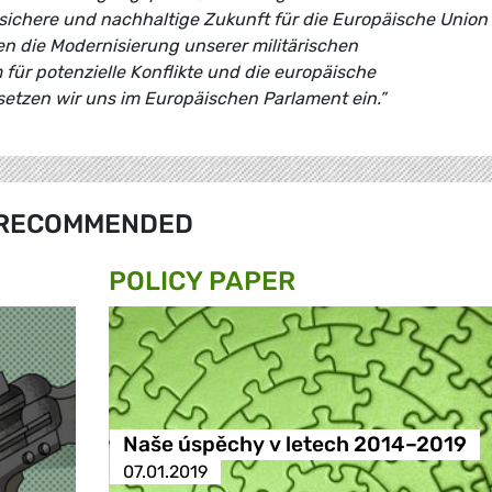
 sichere und nachhaltige Zukunft für die Europäische Union
 die Modernisierung unserer militärischen
für potenzielle Konflikte und die europäische
etzen wir uns im Europäischen Parlament ein.”
RECOMMENDED
POLICY PAPER
Naše úspěchy v letech 2014–2019
07.01.2019