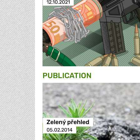
12.10.2021
PUBLICATION
Zelený přehled
05.02.2014