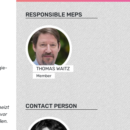
RESPONSIBLE MEPS
gie-
THOMAS WAITZ
Member
CONTACT PERSON
eizt
vor
ßen.