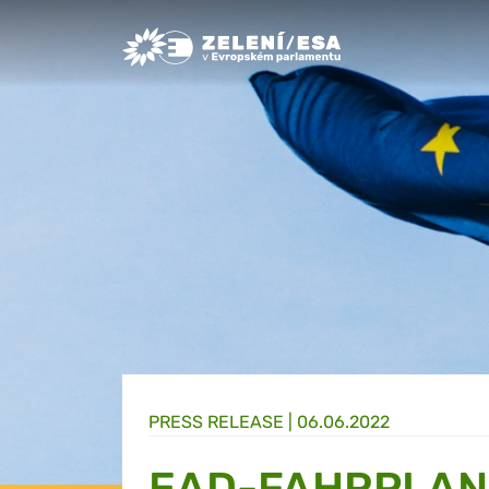
Greens/EFA Home
PRESS RELEASE |
06.06.2022
EAD-FAHRPLAN