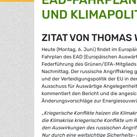
UND KLIMAPOLI
ZITAT VON THOMAS 
Heute (Montag, 6. Juni) findet im Europä
Fahrplan des EAD (Europäischen Auswärti
Federführung des Grünen/EFA-Mitglieds 
Nachmittag. Der russische Angriffskrieg 
und der Verteidigungspolitik der EU in d
Ausschuss für Auswärtige Angelegenheit
kommentiert den Bericht und die angesic
Änderungsvorschläge zur Energiesouverä
„Kriegerische Konflikte heizen die Klima
die Klimakrise kriegerische Konflikte um
den Auswirkungen des russischen Angriffs
Nur durch eine weitsichtige Sicherheits- 