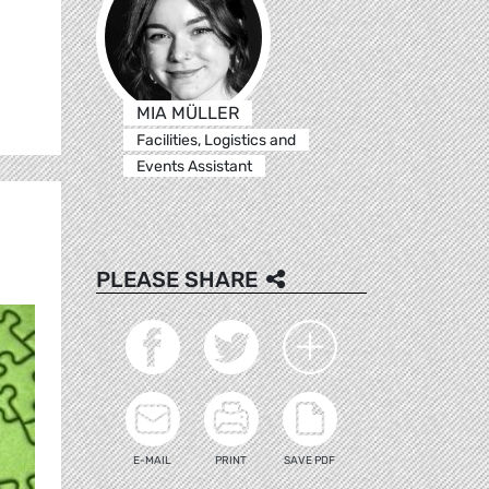
MIA MÜLLER
Facilities, Logistics and
Events Assistant
PLEASE SHARE
E-MAIL
PRINT
SAVE PDF