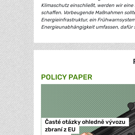
Klimaschutz einschließt, werden wir eine
schaffen. Vorbeugende Maßnahmen sollten
Energieinfrastruktur, ein Frühwarnsystem 
Energieunabhängigkeit umfassen, dafür s
POLICY PAPER
Časté otázky ohledně vývozu
zbraní z EU