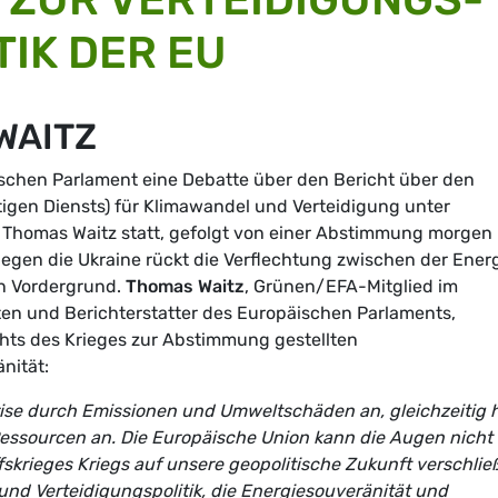
TIK DER EU
WAITZ
ischen Parlament eine Debatte über den Bericht über den
gen Diensts) für Klimawandel und Verteidigung unter
Thomas Waitz statt, gefolgt von einer Abstimmung morgen
gegen die Ukraine rückt die Verflechtung zwischen der Ener
en Vordergrund.
Thomas Waitz
, Grünen/EFA-Mitglied im
en und Berichterstatter des Europäischen Parlaments,
hts des Krieges zur Abstimmung gestellten
nität:
krise durch Emissionen und Umweltschäden an, gleichzeitig h
 Ressourcen an. Die Europäische Union kann die Augen nicht 
krieges Kriegs auf unsere geopolitische Zukunft verschlie
und Verteidigungspolitik, die Energiesouveränität und