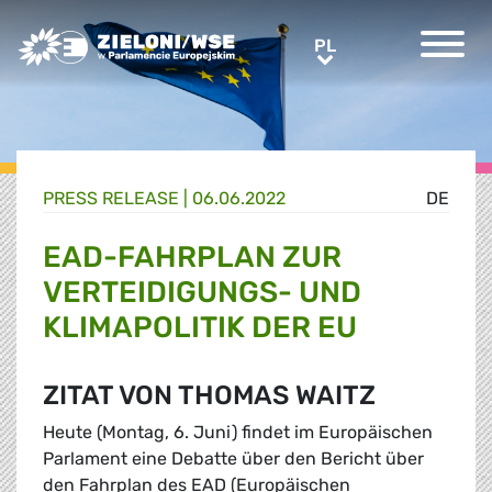
Greens/EFA Home
PL
PL
PRESS RELEASE |
06.06.2022
DE
EAD-FAHRPLAN ZUR
VERTEIDIGUNGS- UND
KLIMAPOLITIK DER EU
ZITAT VON THOMAS WAITZ
Heute (Montag, 6. Juni) findet im Europäischen
Parlament eine Debatte über den Bericht über
den Fahrplan des EAD (Europäischen