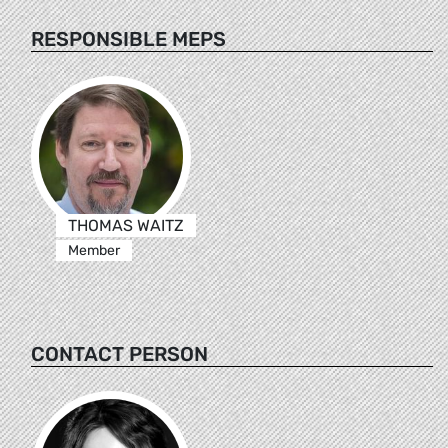
RESPONSIBLE MEPS
THOMAS WAITZ
Member
CONTACT PERSON