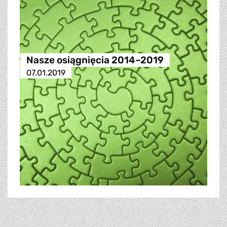
Nasze osiągnięcia 2014–2019
07.01.2019