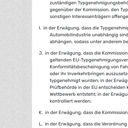
zuständigen Typgenehmigungsbehör
gegenüber der Kommission, den Ty
sonstigen Interessenträgern offeng
I. in der Erwägung, dass die Typgenehmi
Automobilindustrie unabhängig sind 
abhängen, sodass unter anderem bez
J. in der Erwägung, dass die Kommission
geltenden EU-Typgenehmigungsverfa
Konformitätsbescheinigung von Fahr
oder ihr Inverkehrbringen auszuset
typgenehmigt wurden; in der Erwägun
Prüfbehörde in der EU entscheiden
Wettbewerb entsteht; in der Erwäg
kontrolliert werden;
K. in der Erwägung, dass die Kommissio
L. in der Erwägung, dass die Verordnung 