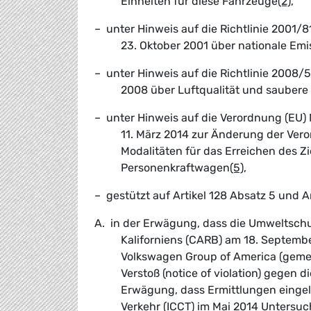
Einheiten für diese Fahrzeuge
(2)
,
– unter Hinweis auf die Richtlinie 2001
23. Oktober 2001 über nationale Em
– unter Hinweis auf die Richtlinie 2008
2008 über Luftqualität und saubere 
– unter Hinweis auf die Verordnung (EU)
11. März 2014 zur Änderung der Vero
Modalitäten für das Erreichen des Zi
Personenkraftwagen
(5)
,
– gestützt auf Artikel 128 Absatz 5 und A
A. in der Erwägung, dass die Umweltsch
Kaliforniens (CARB) am 18. Septembe
Volkswagen Group of America (gemein
Verstoß (notice of violation) gegen d
Erwägung, dass Ermittlungen eingel
Verkehr (ICCT) im Mai 2014 Untersu