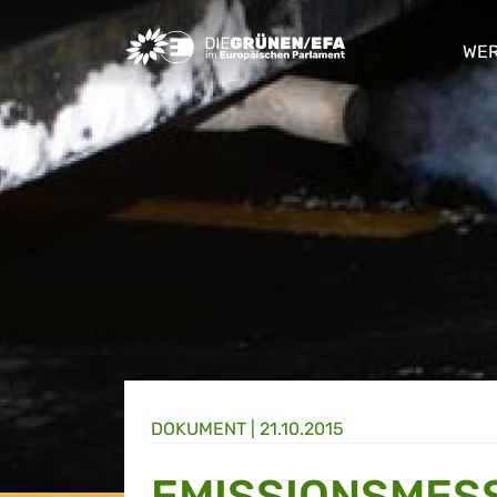
Greens/EFA Home
WER
sho
DOKUMENT
|
21.10.2015
EMISSIONSMESS