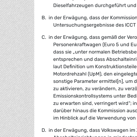
Dieselfahrzeugen durchgeführt und 
B. in der Erwägung, dass der Kommissio
Untersuchungsergebnisse des ICCT 
C. in der Erwägung, dass gemäß der Ver
Personenkraftwagen (Euro 5 und Euro
dass sie „unter normalen Betriebsb
entsprechen und dass Abschalteinric
laut Definition um Konstruktionsteil
Motordrehzahl (UpM), den eingelegt
sonstige Parameter ermittel[n], um d
zu aktivieren, zu verändern, zu verz
Emissionskontrollsystems unter Bed
zu erwarten sind, verringert wird“; 
darüber hinaus die Kommission ausd
im Hinblick auf die Verwendung von
D. in der Erwägung, dass Volkswagen im