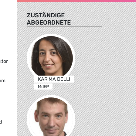
ZUSTÄNDIGE
ABGEORDNETE
ktor
KARIMA DELLI
vom
MdEP
d