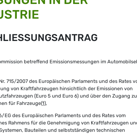
USTRIE
HLIESSUNGSANTRAG
 Kommission betreffend Emissionsmessungen im Automobilse
 Nr. 715/2007 des Europäischen Parlaments und des Rates 
ung von Kraftfahrzeugen hinsichtlich der Emissionen von
utzfahrzeugen (Euro 5 und Euro 6) und über den Zugang zu
nen für Fahrzeuge
(1)
,
/46/EG des Europäischen Parlaments und des Rates vom
ines Rahmens für die Genehmigung von Kraftfahrzeugen un
Systemen, Bauteilen und selbstständigen technischen