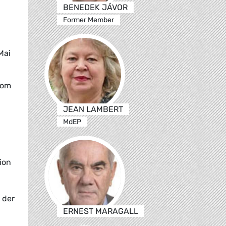
BENEDEK JÁVOR
Former Member
Mai
vom
JEAN LAMBERT
MdEP
ion
 der
ERNEST MARAGALL