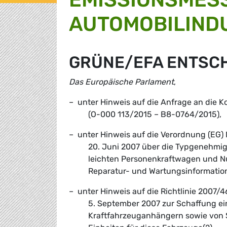
AUTOMOBILIND
GRÜNE/EFA ENTSC
Das Europäische Parlament
,
– unter Hinweis auf die Anfrage an die
(O-000 113/2015 – B8-0764/2015),
– unter Hinweis auf die Verordnung (EG)
20. Juni 2007 über die Typgenehmig
leichten Personenkraftwagen und N
Reparatur- und Wartungsinformatio
– unter Hinweis auf die Richtlinie 2007
5. September 2007 zur Schaffung e
Kraftfahrzeuganhängern sowie von 