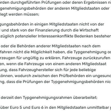
den durchgeführten Prüfungen oder deren Ergebnissen n
pgenehmigungsbehörden der anderen Mitgliedstaaten oder
elegt werden müssen;
gungsbehörden in einigen Mitgliedstaaten nicht von der
und stark von der Finanzierung durch die Wirtschaft
üglich potenzieller Interessenkonflikte Bedenken bestehen
 oder die Behörden anderer Mitgliedstaaten nach dem
hren nicht die Möglichkeit haben, die Typgenehmigung o
zeugen für ungültig zu erklären, Fahrzeuge zurückzurufen
zen, wenn die Fahrzeuge von einem anderen Mitgliedstaat
g, dass Fahrzeughersteller sich für jede beliebige
 können, wodurch zwischen den Prüfbehörden ein ungesun
ung, dass die Prüfungen der Typgenehmigungsbehörden nic
n derzeit den Typgenehmigungsrahmen überarbeitet;
über Euro 5 und Euro 6 in den Mitgliedstaaten unmittelbar g