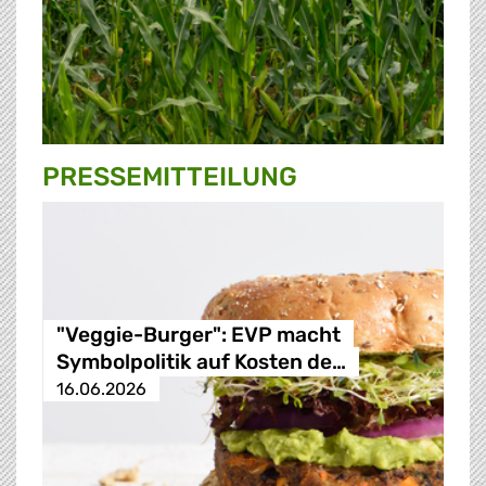
PRESSE­MITTEILUNG
"Veggie-Burger": EVP macht
Symbolpolitik auf Kosten de…
16.06.2026