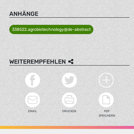
ANHÄNGE
338522.agrobiotechnology@de-abstract
WEITEREMPFEHLEN
EMAIL
DRUCKEN
PDF
SPEICHERN