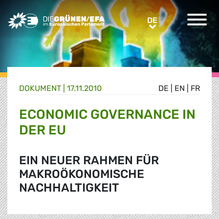
Greens/EFA Home
DE
DE
DOKUMENT
|
17.11.2010
DE
|
EN
|
FR
ECONOMIC GOVERNANCE IN
DER EU
EIN NEUER RAHMEN FÜR
MAKROÖKONOMISCHE
NACHHALTIGKEIT