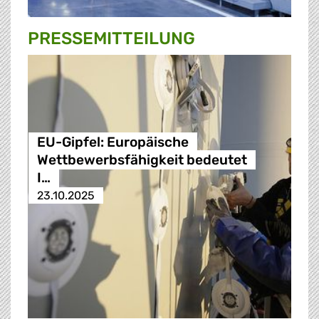
PRESSE­MITTEILUNG
EU-Gipfel: Europäische
Wettbewerbsfähigkeit bedeutet
I…
23.10.2025