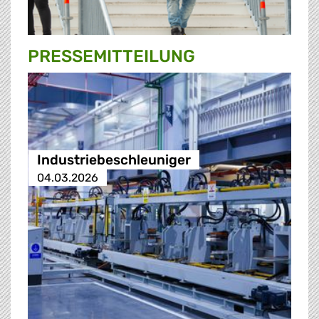
PRESSE­MITTEILUNG
Industriebeschleuniger
04.03.2026