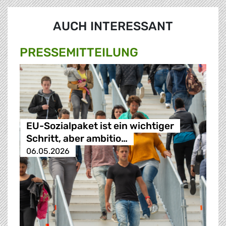
AUCH INTERESSANT
PRESSE­MITTEILUNG
EU-Sozialpaket ist ein wichtiger
Schritt, aber ambitio…
06.05.2026