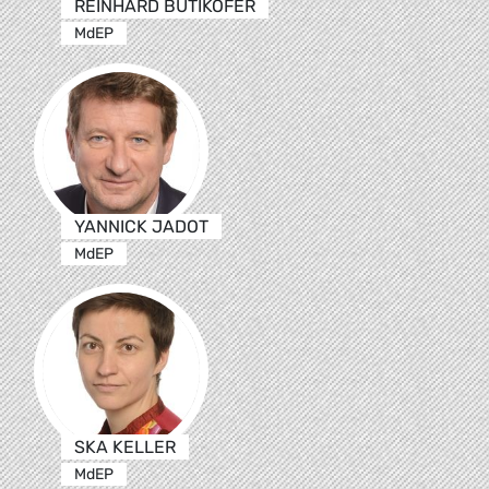
REINHARD BÜTIKOFER
MdEP
YANNICK JADOT
MdEP
SKA KELLER
MdEP