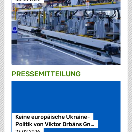
PRESSE­MITTEILUNG
Keine europäische Ukraine-
Politik von Viktor Orbáns Gn…
23.02.2026