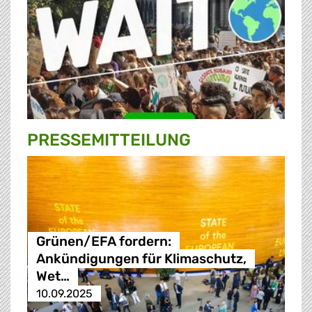
PRESSE­MITTEILUNG
Grünen/EFA fordern:
Ankündigungen für Klimaschutz,
Wet…
10.09.2025