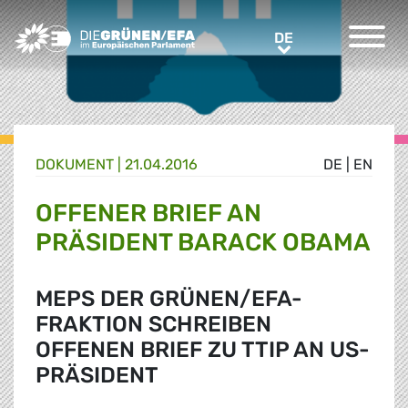
Greens/EFA Home
DE
DE
DOKUMENT
|
21.04.2016
DE
|
EN
OFFENER BRIEF AN
PRÄSIDENT BARACK OBAMA
MEPS DER GRÜNEN/EFA-
FRAKTION SCHREIBEN
OFFENEN BRIEF ZU TTIP AN US-
PRÄSIDENT