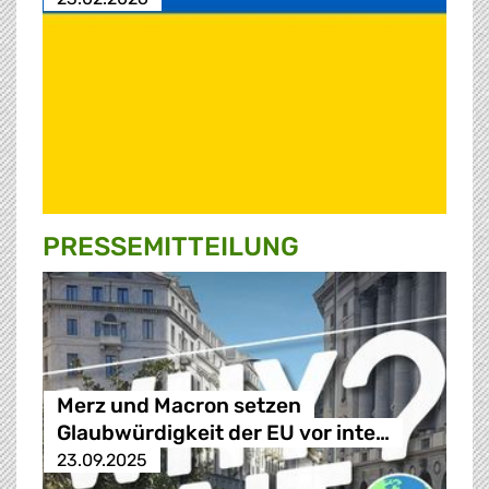
PRESSE­MITTEILUNG
Merz und Macron setzen
Glaubwürdigkeit der EU vor inte…
23.09.2025