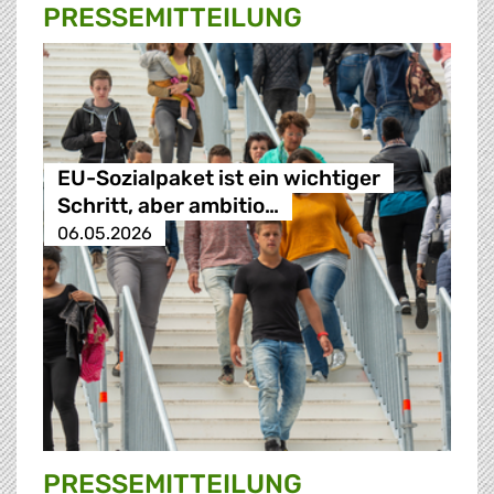
PRESSE­MITTEILUNG
EU-Sozialpaket ist ein wichtiger
Schritt, aber ambitio…
06.05.2026
PRESSE­MITTEILUNG