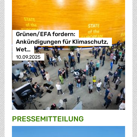
Grünen/EFA fordern:
Ankündigungen für Klimaschutz,
Wet…
10.09.2025
PRESSE­MITTEILUNG