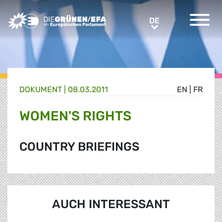
Greens/EFA Home
DE
DE
DOKUMENT
|
08.03.2011
EN
|
FR
WOMEN'S RIGHTS
COUNTRY BRIEFINGS
AUCH INTERESSANT