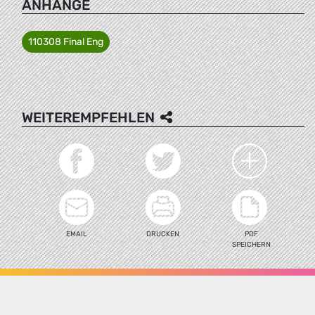
ANHÄNGE
110308 Final Eng
WEITEREMPFEHLEN
EMAIL
DRUCKEN
PDF
SPEICHERN