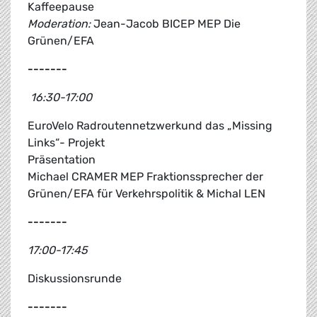
Kaffeepause
Moderation:
Jean-Jacob BICEP MEP Die
Grünen/EFA
-------
16:30-17:00
EuroVelo Radroutennetzwerkund das „Missing
Links“- Projekt
Präsentation
Michael CRAMER MEP Fraktionssprecher der
Grünen/EFA für Verkehrspolitik & Michal LEN
-------
17:00-17:45
Diskussionsrunde
-------