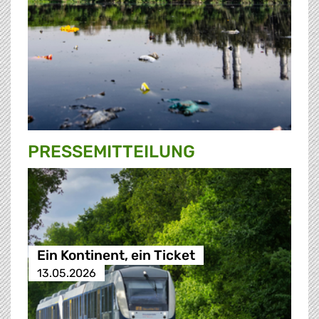
PRESSE­MITTEILUNG
Ein Kontinent, ein Ticket
13.05.2026