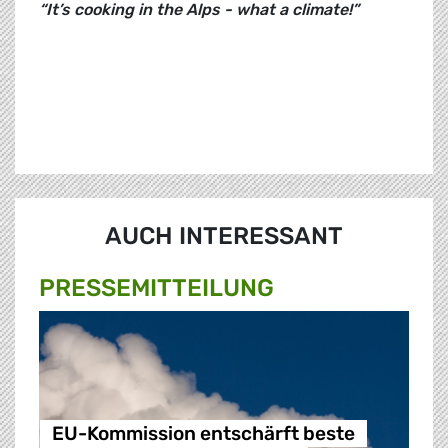
“It’s cooking in the Alps - what a climate!”
AUCH INTERESSANT
PRESSE­MITTEILUNG
EU-Kommission entschärft beste