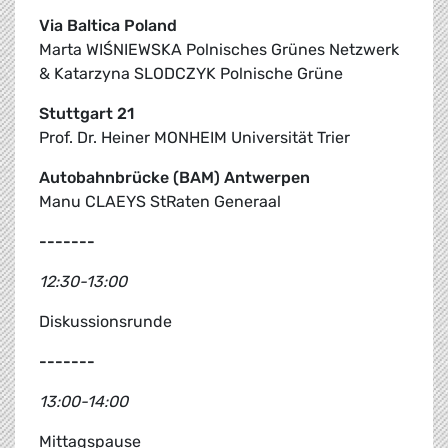
Via Baltica Poland
Marta WIŚNIEWSKA Polnisches Grünes Netzwerk
& Katarzyna SLODCZYK Polnische Grüne
Stuttgart 21
Prof. Dr. Heiner MONHEIM Universität Trier
Autobahnbrücke (BAM) Antwerpen
Manu CLAEYS StRaten Generaal
-------
12:30-13:00
Diskussionsrunde
-------
13:00-14:00
Mittagspause