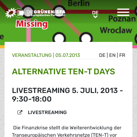
Greens/EFA Home
DE
DE
VERANSTALTUNG
|
05.07.2013
DE
|
EN
|
FR
ALTERNATIVE TEN-T DAYS
LIVESTREAMING 5. JULI, 2013 -
9:30-18:00
LIVESTREAMING
Die Finanzkrise stellt die Weiterentwicklung der
Transeuropäischen Verkehrsnetze (TEN-T) vor