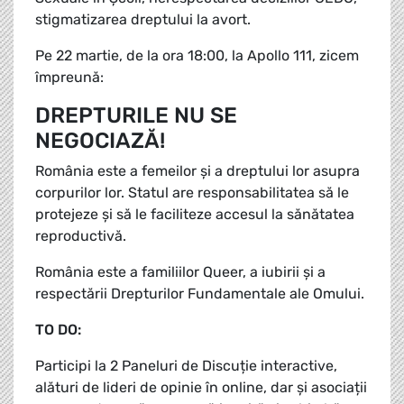
stigmatizarea dreptului la avort.
Pe 22 martie, de la ora 18:00, la Apollo 111, zicem
împreună:
DREPTURILE NU SE
NEGOCIAZĂ!
România este a femeilor și a dreptului lor asupra
corpurilor lor. Statul are responsabilitatea să le
protejeze și să le faciliteze accesul la sănătatea
reproductivă.
România este a familiilor Queer, a iubirii și a
respectării Drepturilor Fundamentale ale Omului.
TO DO:
Participi la 2 Paneluri de Discuție interactive,
alături de lideri de opinie în online, dar și asociații