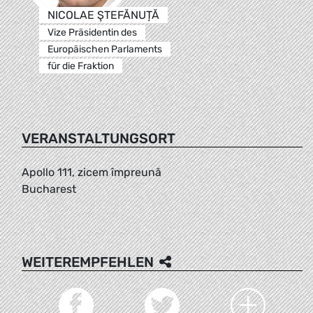
NICOLAE ŞTEFĂNUȚĂ
Vize Präsidentin des
Europäischen Parlaments
für die Fraktion
VERANSTALTUNGSORT
Apollo 111, zicem împreună
Bucharest
WEITEREMPFEHLEN