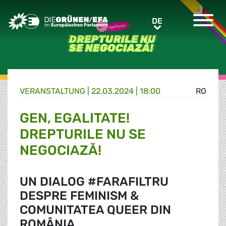
Greens/EFA Home
DE
DE
VERANSTALTUNG
|
22.03.2024 | 18:00
RO
GEN, EGALITATE!
DREPTURILE NU SE
NEGOCIAZĂ!
UN DIALOG #FARAFILTRU
DESPRE FEMINISM &
COMUNITATEA QUEER DIN
ROMÂNIA