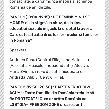
consacrate, a căror muncă inspiră și schimbă
România de ani de zile.
PANEL 1 (18:00-19:15) : DE FEMINISM NU SE
MOARE: de la stigmă la abuz, de la lipsa
educației sexuale în școli, la dreptul la avort.
Care este situația drepturilor fetelor și femeilor
în România?
Speakers:
Andreea Rusu (Centrul Filia), Irina Mateescu
(Asociația Moașelor Independente), ⁠Aluziva,
⁠Maria Zvinca, într-o discuție moderată de
Andrada Cilibiu (Centrul Filia).
PANEL 2 (19:30-20:30) : PARTENERIAT CIVIL,
ACUM! : Toate familiile din România trebuie să
fie PROTEJATE! Cum ar arăta România ca
LGBTQIA+ FREEDOM ZONE și care sunt