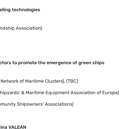
ailing technologies
indship Association)
actors to promote the emergence of green ships
Network of Maritime Clusters), (TBC)
Shipyards’ & Maritime Equipment Association of Europe)
munity Shipowners’ Associations)
ina VALEAN