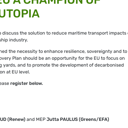
 UTOPIA
o discuss the solution to reduce maritime transport impacts
hip industry.
ned the necessity to enhance resilience, sovereignty and to
overy Plan should be an opportunity for the EU to focus on
ng yards, and to promote the development of decarbonised
on at EU level.
lease
register below.
UD (Renew)
and MEP
Jutta PAULUS (Greens/EFA)