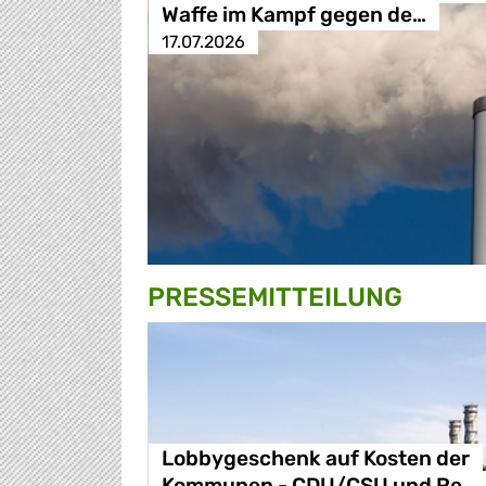
Waffe im Kampf gegen de…
17.07.2026
PRESSE­MITTEILUNG
Lobbygeschenk auf Kosten der
Kommunen - CDU/CSU und Re…