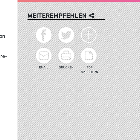
WEITEREMPFEHLEN
 on
 re-
EMAIL
DRUCKEN
PDF
SPEICHERN