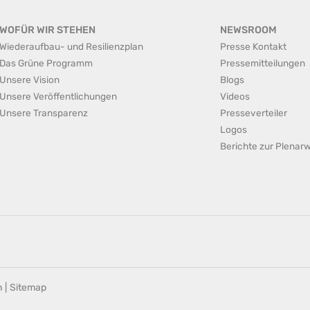
WOFÜR WIR STEHEN
NEWSROOM
Wiederaufbau- und Resilienzplan
Presse Kontakt
Das Grüne Programm
Pressemitteilungen
Unsere Vision
Blogs
Unsere Veröffentlichungen
Videos
Unsere Transparenz
Presseverteiler
Logos
Berichte zur Plena
n
|
Sitemap