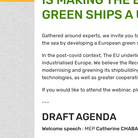
GREEN SHIPS A
Gathered around experts, we invite you t
the sea by developing a European green s
In the post-covid context, The EU underli
industrialised Europe. We believe the Rec
modernising and greening its shipbuildi
technologies, as well as greater cooperati
If you would like to attend the webinar, p
---
DRAFT AGENDA
Welcome speech
: MEP
Catherine CHABA