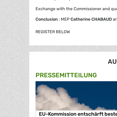
Exchange with the Commissioner and ques
Conclusion
: MEP
Catherine CHABAUD
a
REGISTER BELOW
AU
PRESSE­MITTEILUNG
EU-Kommission entschärft best