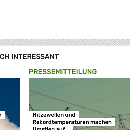
CH INTERESSANT
PRESSE­MITTEILUNG
e
Hitzewellen und
Rekordtemperaturen machen
Umstieg auf …