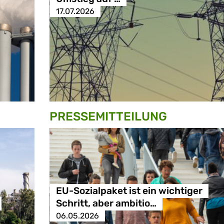
17.07.2026
PRESSE­MITTEILUNG
EU-Sozialpaket ist ein wichtiger
Schritt, aber ambitio…
06.05.2026