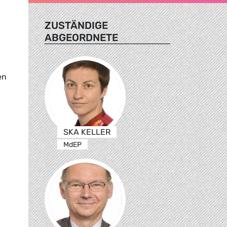
ZUSTÄNDIGE
ABGEORDNETE
en
SKA KELLER
MdEP