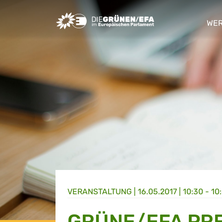
Greens/EFA Home
WER
sho
VERANSTALTUNG
|
16.05.2017 | 10:30 - 10
GRÜNE/EFA PR