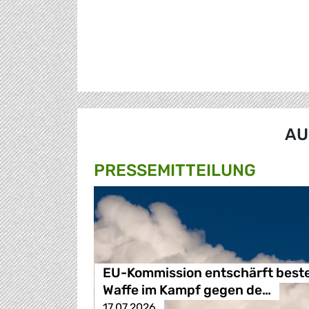
AU
PRESSE­MITTEILUNG
EU-Kommission entschärft best
Waffe im Kampf gegen de…
17.07.2026