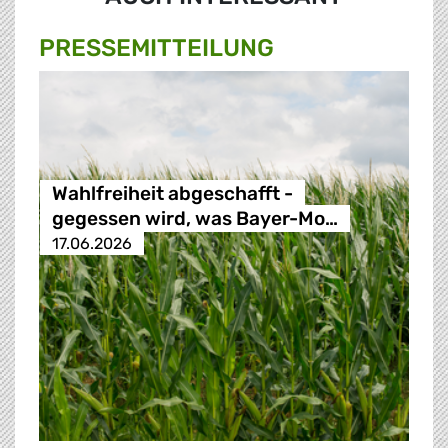
PRESSE­MITTEILUNG
Wahlfreiheit abgeschafft -
gegessen wird, was Bayer-Mo…
17.06.2026