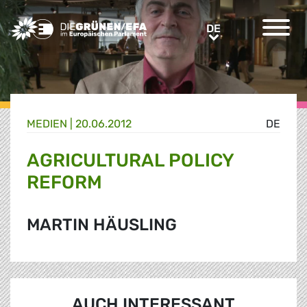
Greens/EFA Home
DE
DE
MEDIEN
|
20.06.2012
DE
AGRICULTURAL POLICY
REFORM
MARTIN HÄUSLING
AUCH INTERESSANT