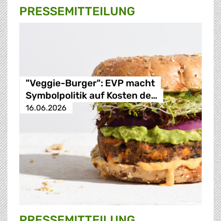
PRESSE­MITTEILUNG
"Veggie-Burger": EVP macht
Symbolpolitik auf Kosten de…
16.06.2026
PRESSE­MITTEILUNG