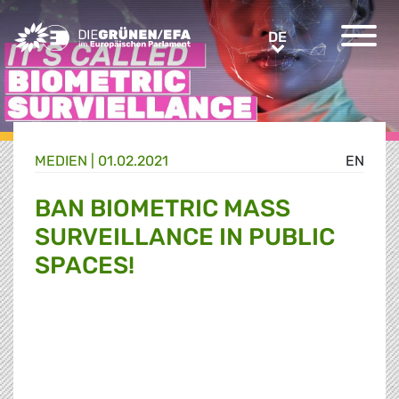
Greens/EFA Home
DE
DE
MEDIEN
|
01.02.2021
EN
BAN BIOMETRIC MASS
SURVEILLANCE IN PUBLIC
SPACES!