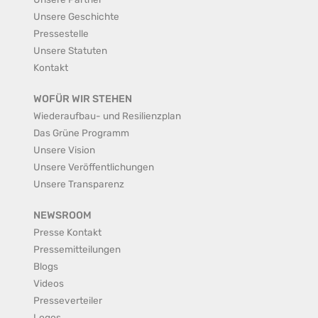
Unsere Geschichte
Pressestelle
Unsere Statuten
Kontakt
WOFÜR WIR STEHEN
Wiederaufbau- und Resilienzplan
Das Grüne Programm
Unsere Vision
Unsere Veröffentlichungen
Unsere Transparenz
NEWSROOM
Presse Kontakt
Pressemitteilungen
Blogs
Videos
Presseverteiler
Logos