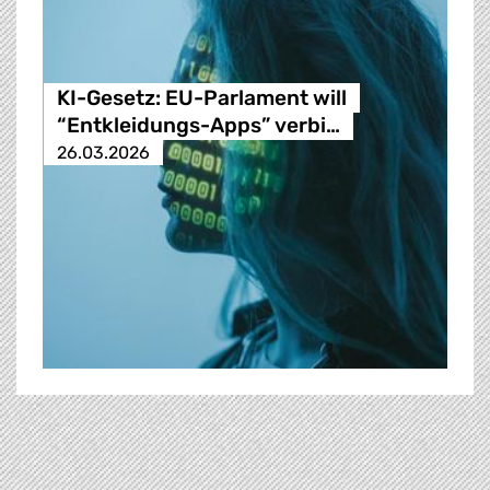
KI-Gesetz: EU-Parlament will
“Entkleidungs-Apps” verbi…
26.03.2026