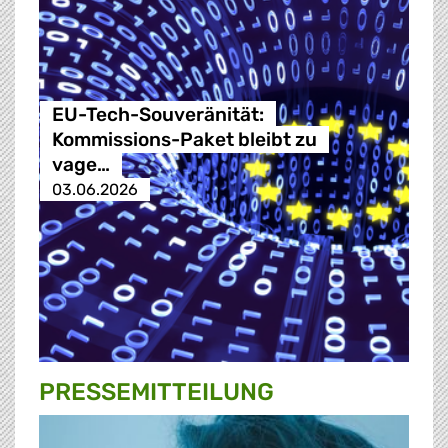
EU-Tech-Souveränität:
Kommissions-Paket bleibt zu
vage…
03.06.2026
PRESSE­MITTEILUNG