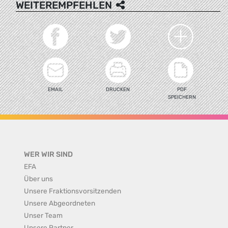
WEITEREMPFEHLEN
EMAIL
DRUCKEN
PDF
SPEICHERN
WER WIR SIND
EFA
Über uns
Unsere Fraktionsvorsitzenden
Unsere Abgeordneten
Unser Team
Unsere Partner