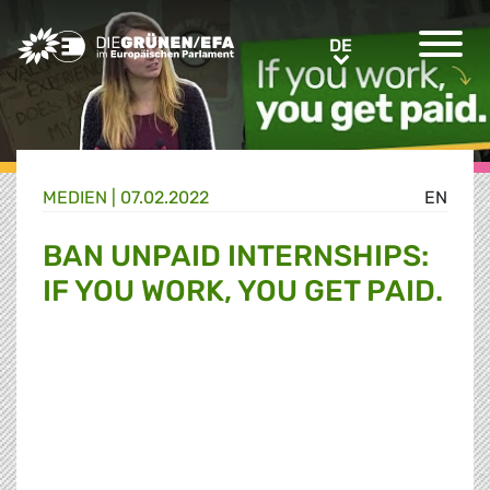
Greens/EFA Home
DE
DE
MEDIEN
|
07.02.2022
EN
BAN UNPAID INTERNSHIPS:
IF YOU WORK, YOU GET PAID.