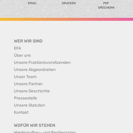
EMAIL
DRUCKEN
PDF
SPEICHERN
WER WIR SIND
EFA
Über uns
Unsere Fraktionsvorsitzenden
Unsere Abgeordneten
Unser Team
Unsere Partner
Unsere Geschichte
Pressestelle
Unsere Statuten
Kontakt
WOFÜR WIR STEHEN
Wiederaufbau- und Resilienzplan