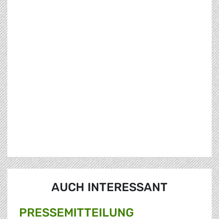
AUCH INTERESSANT
PRESSE­MITTEILUNG